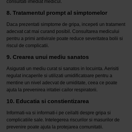
consultati imediat medicul.
8. Tratamentul prompt al simptomelor
Daca prezentati simptome de gripa, incepeti un tratament
adecvat cat mai curand posibil. Consultarea medicului
pentru a primi antivirale poate reduce severitatea bolii si
riscul de complicatii.
9. Crearea unui mediu sanatos
Asigurati un mediu curat si sanatos in locuinta. Aerisiti
regulat incaperile si utilizati umidificatoare pentru a
mentine un nivel adecvat de umiditate, ceea ce poate
ajuta la prevenirea iritatiei cailor respiratorii.
10. Educatia si constientizarea
Informati-va si informati-i pe ceilalti despre gripa si
complicatiile sale. Intelegerea riscurilor si masurilor de
prevenire poate ajuta la protejarea comunitatii.