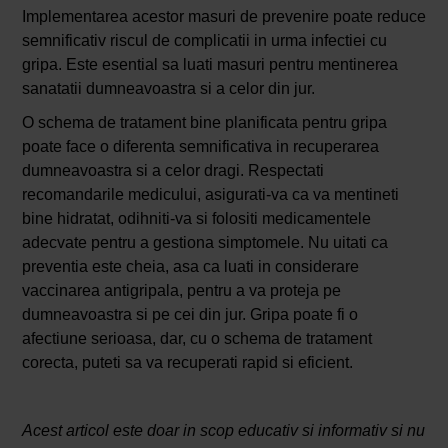
Implementarea acestor masuri de prevenire poate reduce
semnificativ riscul de complicatii in urma infectiei cu
gripa. Este esential sa luati masuri pentru mentinerea
sanatatii dumneavoastra si a celor din jur.
O schema de tratament bine planificata pentru gripa
poate face o diferenta semnificativa in recuperarea
dumneavoastra si a celor dragi. Respectati
recomandarile medicului, asigurati-va ca va mentineti
bine hidratat, odihniti-va si folositi medicamentele
adecvate pentru a gestiona simptomele. Nu uitati ca
preventia este cheia, asa ca luati in considerare
vaccinarea antigripala, pentru a va proteja pe
dumneavoastra si pe cei din jur. Gripa poate fi o
afectiune serioasa, dar, cu o schema de tratament
corecta, puteti sa va recuperati rapid si eficient.
Acest articol este doar in scop educativ si informativ si nu