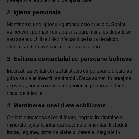
proteja si a reduce riscul de spitalizare.
2. Igiena personala
Mentinerea unei igiene riguroase este cruciala. Spalati-
va frecvent pe maini cu apa si sapun, mai ales dupa tuse
sau stranut. Utilizati dezinfectanti pe baza de alcool,
atunci cand nu aveti acces la apa si sapun.
3. Evitarea contactului cu persoane bolnave
Incercati sa evitati contactul strans cu persoanele care au
gripa sau alte infectii respiratorii. Daca sunteti in preajma
acestora, purtati o masca de protectie pentru a reduce
riscul de infectie.
4. Mentinerea unei diete echilibrate
O dieta sanatoasa si echilibrata, bogata in vitamine si
minerale, ajuta la intarirea sistemului imunitar. Includeti
fructe, legume, proteine slabe si cereale integrale in