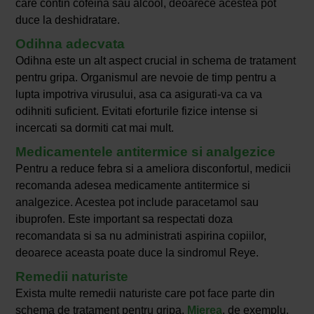
care contin cofeina sau alcool, deoarece acestea pot
duce la deshidratare.
Odihna adecvata
Odihna este un alt aspect crucial in schema de tratament
pentru gripa. Organismul are nevoie de timp pentru a
lupta impotriva virusului, asa ca asigurati-va ca va
odihniti suficient. Evitati eforturile fizice intense si
incercati sa dormiti cat mai mult.
Medicamentele antitermice si analgezice
Pentru a reduce febra si a ameliora disconfortul, medicii
recomanda adesea medicamente antitermice si
analgezice. Acestea pot include paracetamol sau
ibuprofen. Este important sa respectati doza
recomandata si sa nu administrati aspirina copiilor,
deoarece aceasta poate duce la sindromul Reye.
Remedii naturiste
Exista multe remedii naturiste care pot face parte din
schema de tratament pentru gripa.
Mierea
, de exemplu,