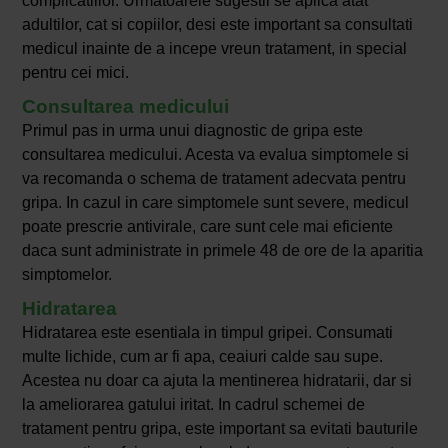
complicatiilor. Urmatoarele sugestii se aplica atat
adultilor, cat si copiilor, desi este important sa consultati
medicul inainte de a incepe vreun tratament, in special
pentru cei mici.
Consultarea medicului
Primul pas in urma unui diagnostic de gripa este
consultarea medicului. Acesta va evalua simptomele si
va recomanda o schema de tratament adecvata pentru
gripa. In cazul in care simptomele sunt severe, medicul
poate prescrie antivirale, care sunt cele mai eficiente
daca sunt administrate in primele 48 de ore de la aparitia
simptomelor.
Hidratarea
Hidratarea este esentiala in timpul gripei. Consumati
multe lichide, cum ar fi apa, ceaiuri calde sau supe.
Acestea nu doar ca ajuta la mentinerea hidratarii, dar si
la ameliorarea gatului iritat. In cadrul schemei de
tratament pentru gripa, este important sa evitati bauturile