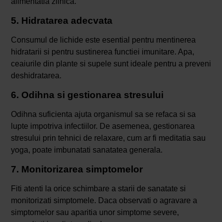
alimentatia zilnica.
5. Hidratarea adecvata
Consumul de lichide este esential pentru mentinerea
hidratarii si pentru sustinerea functiei imunitare. Apa,
ceaiurile din plante si supele sunt ideale pentru a preveni
deshidratarea.
6. Odihna si gestionarea stresului
Odihna suficienta ajuta organismul sa se refaca si sa
lupte impotriva infectiilor. De asemenea, gestionarea
stresului prin tehnici de relaxare, cum ar fi meditatia sau
yoga, poate imbunatati sanatatea generala.
7. Monitorizarea simptomelor
Fiti atenti la orice schimbare a starii de sanatate si
monitorizati simptomele. Daca observati o agravare a
simptomelor sau aparitia unor simptome severe,