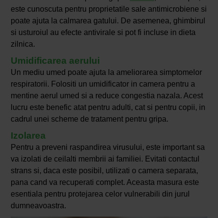
este cunoscuta pentru proprietatile sale antimicrobiene si
poate ajuta la calmarea gatului. De asemenea, ghimbirul
si usturoiul au efecte antivirale si pot fi incluse in dieta
zilnica.
Umidificarea aerului
Un mediu umed poate ajuta la ameliorarea simptomelor
respiratorii. Folositi un umidificator in camera pentru a
mentine aerul umed si a reduce congestia nazala. Acest
lucru este benefic atat pentru adulti, cat si pentru copii, in
cadrul unei scheme de tratament pentru gripa.
Izolarea
Pentru a preveni raspandirea virusului, este important sa
va izolati de ceilalti membrii ai familiei. Evitati contactul
strans si, daca este posibil, utilizati o camera separata,
pana cand va recuperati complet. Aceasta masura este
esentiala pentru protejarea celor vulnerabili din jurul
dumneavoastra.