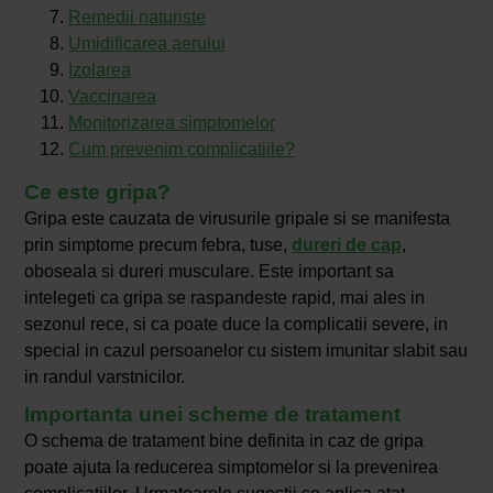
Remedii naturiste
Umidificarea aerului
Izolarea
Vaccinarea
Monitorizarea simptomelor
Cum prevenim complicatiile?
Ce este gripa?
Gripa este cauzata de virusurile gripale si se manifesta
prin simptome precum febra, tuse,
dureri de cap
,
oboseala si dureri musculare. Este important sa
intelegeti ca gripa se raspandeste rapid, mai ales in
sezonul rece, si ca poate duce la complicatii severe, in
special in cazul persoanelor cu sistem imunitar slabit sau
in randul varstnicilor.
Importanta unei scheme de tratament
O schema de tratament bine definita in caz de gripa
poate ajuta la reducerea simptomelor si la prevenirea