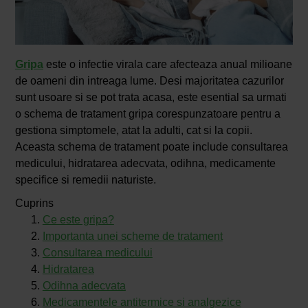
Gripa
este o infectie virala care afecteaza anual milioane
de oameni din intreaga lume. Desi majoritatea cazurilor
sunt usoare si se pot trata acasa, este esential sa urmati
o schema de tratament gripa corespunzatoare pentru a
gestiona simptomele, atat la adulti, cat si la copii.
Aceasta schema de tratament poate include consultarea
medicului, hidratarea adecvata, odihna, medicamente
specifice si remedii naturiste.
Cuprins
Ce este gripa?
Importanta unei scheme de tratament
Consultarea medicului
Hidratarea
Odihna adecvata
Medicamentele antitermice si analgezice