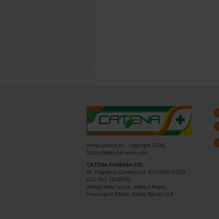
www.catena.ro - copyright 2026,
Toate drepturile rezervate
CATENA PHARMA SRL
Nr. Registrul Comerţului: J03/2710/2023
CUI: RO 3008793
Adresă sediu social: judetul Argeş,
municipiul Piteşti, strada Banat nr.2