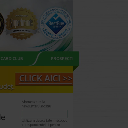
CARD CLUB
PROSPECTE
Aboneaza-te la
newsletterul nostru
de
Utilizam datele tale in scopul
corespondentei si pentru