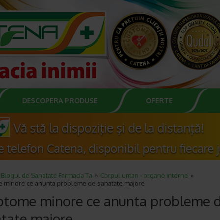
DESCOPERA PRODUSE
OFERTE
Blogul de Sanatate Farmacia Ta
Corpul uman - organe interne
 minore ce anunta probleme de sanatate majore
ptome minore ce anunta probleme 
tate majore