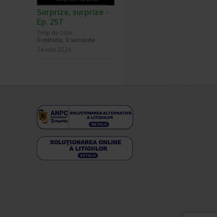
Surprize, surprize -
Ep. 257
Timp de citire:
0 minute, 0 secunde
24 iulie 2026