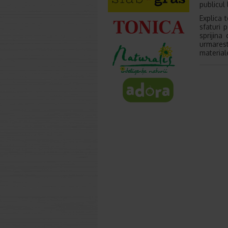
publicul 
Explica 
sfaturi 
sprijina 
urmarest
materiale