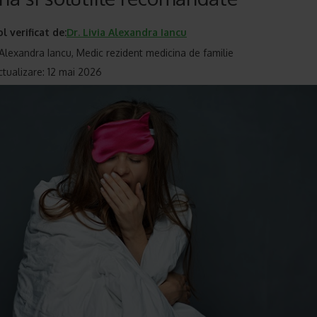
ol verificat de:
Dr.
Livia Alexandra Iancu
a Alexandra Iancu, Medic rezident medicina de familie
ctualizare: 12 mai 2026