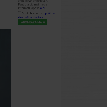
comunicari comerciale.
Pentru a citi mai multe
informatii apasa
aici
.
Sunt de acord cu
politica
de confidentialitate