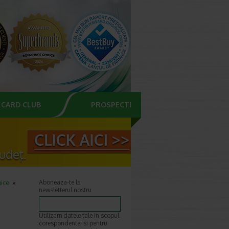
CARD CLUB
PROSPECTE
hice
Aboneaza-te la
newsletterul nostru
Utilizam datele tale in scopul
corespondentei si pentru