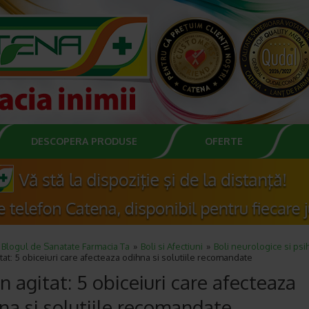
DESCOPERA PRODUSE
OFERTE
Blogul de Sanatate Farmacia Ta
Boli si Afectiuni
Boli neurologice si psi
at: 5 obiceiuri care afecteaza odihna si solutiile recomandate
 agitat: 5 obiceiuri care afecteaza
na si solutiile recomandate