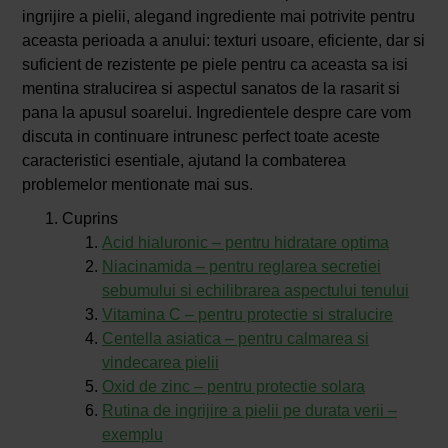
ingrijire a pielii, alegand ingrediente mai potrivite pentru
aceasta perioada a anului: texturi usoare, eficiente, dar si
suficient de rezistente pe piele pentru ca aceasta sa isi
mentina stralucirea si aspectul sanatos de la rasarit si
pana la apusul soarelui. Ingredientele despre care vom
discuta in continuare intrunesc perfect toate aceste
caracteristici esentiale, ajutand la combaterea
problemelor mentionate mai sus.
Cuprins
Acid hialuronic – pentru hidratare optima
Niacinamida – pentru reglarea secretiei
sebumului si echilibrarea aspectului tenului
Vitamina C – pentru protectie si stralucire
Centella asiatica – pentru calmarea si
vindecarea pielii
Oxid de zinc – pentru protectie solara
Rutina de ingrijire a pielii pe durata verii –
exemplu