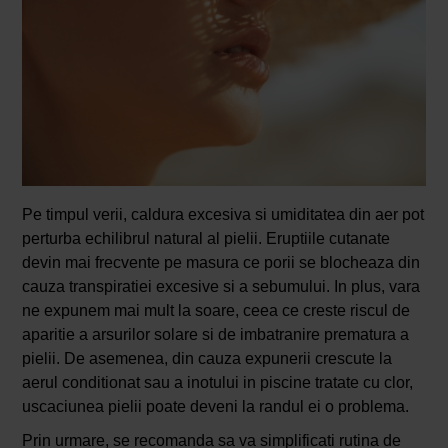
Pe timpul verii, caldura excesiva si umiditatea din aer pot
perturba echilibrul natural al pielii. Eruptiile cutanate
devin mai frecvente pe masura ce porii se blocheaza din
cauza transpiratiei excesive si a sebumului. In plus, vara
ne expunem mai mult la soare, ceea ce creste riscul de
aparitie a arsurilor solare si de imbatranire prematura a
pielii. De asemenea, din cauza expunerii crescute la
aerul conditionat sau a inotului in piscine tratate cu clor,
uscaciunea pielii poate deveni la randul ei o problema.
Prin urmare, se recomanda sa va simplificati rutina de