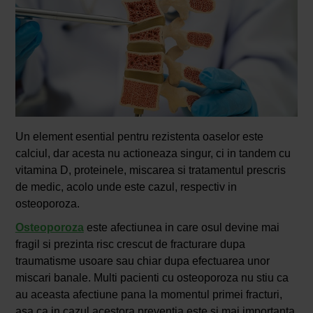
Un element esential pentru rezistenta oaselor este
calciul, dar acesta nu actioneaza singur, ci in tandem cu
vitamina D, proteinele, miscarea si tratamentul prescris
de medic, acolo unde este cazul, respectiv in
osteoporoza.
Osteoporoza
este afectiunea in care osul devine mai
fragil si prezinta risc crescut de fracturare dupa
traumatisme usoare sau chiar dupa efectuarea unor
miscari banale. Multi pacienti cu osteoporoza nu stiu ca
au aceasta afectiune pana la momentul primei fracturi,
asa ca in cazul acestora preventia este si mai importanta.