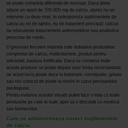
se poate completa diferenta de necesar. Daca dieta
aduce un aport de 700-800 mg de calciu, atunci nu se
intervine cu doze mari. In osteoporoza suplimentele de
calciu au rol de sprijin, nu de tratament principal; calciul
nu inlocuieste tratamentele antiresorbtive sau anabolice
prescrise de medic.
O greseala frecvent intalnita este dublarea produselor:
comprimat de calciu, multivitamine, produs pentru
articulatii, bautura fortificata. Daca se combina toate
aceste produse se poate depasi usor limita recomandata,
iar acest lucru poate duce la balonare, constipatie, greata
sau risc crescut de pietre la rinichi in cazul persoanelor
predispuse.
Pentru evitarea acestor situatii puteti face o lista cu toate
produsele pe care le luati, apoi sa o discutati cu medicul
sau farmacistul.
Cum se administreaza corect suplimentele
de calciu