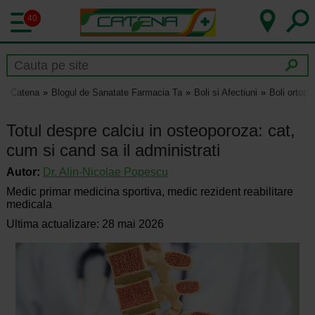
40
Catena
Blogul de Sanatate Farmacia Ta
Boli si Afectiuni
Boli ortope
Totul despre calciu in osteoporoza: cat,
cum si cand sa il administrati
Autor:
Dr.
Alin-Nicolae Popescu
Medic primar medicina sportiva, medic rezident reabilitare
medicala
Ultima actualizare: 28 mai 2026