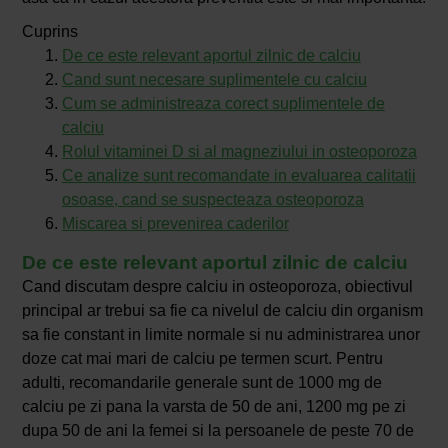
Cuprins
De ce este relevant aportul zilnic de calciu
Cand sunt necesare suplimentele cu calciu
Cum se administreaza corect suplimentele de
calciu
Rolul vitaminei D si al magneziului in osteoporoza
Ce analize sunt recomandate in evaluarea calitatii
osoase, cand se suspecteaza osteoporoza
Miscarea si prevenirea caderilor
De ce este relevant aportul zilnic de calciu
Cand discutam despre calciu in osteoporoza, obiectivul
principal ar trebui sa fie ca nivelul de calciu din organism
sa fie constant in limite normale si nu administrarea unor
doze cat mai mari de calciu pe termen scurt. Pentru
adulti, recomandarile generale sunt de 1000 mg de
calciu pe zi pana la varsta de 50 de ani, 1200 mg pe zi
dupa 50 de ani la femei si la persoanele de peste 70 de