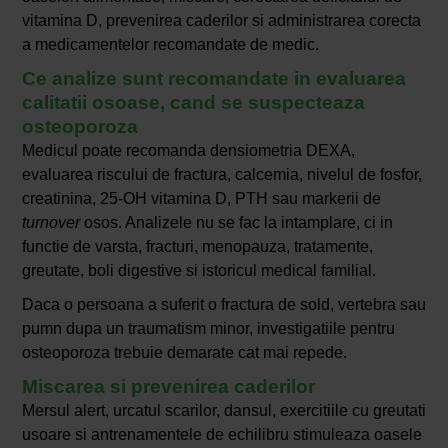
vitamina D, prevenirea caderilor si administrarea corecta
a medicamentelor recomandate de medic.
Ce analize sunt recomandate in evaluarea
calitatii osoase, cand se suspecteaza
osteoporoza
Medicul poate recomanda densiometria DEXA,
evaluarea riscului de fractura, calcemia, nivelul de fosfor,
creatinina, 25-OH vitamina D, PTH sau markerii de
turnover
osos. Analizele nu se fac la intamplare, ci in
functie de varsta, fracturi, menopauza, tratamente,
greutate, boli digestive si istoricul medical familial.
Daca o persoana a suferit o fractura de sold, vertebra sau
pumn dupa un traumatism minor, investigatiile pentru
osteoporoza trebuie demarate cat mai repede.
Miscarea si prevenirea caderilor
Mersul alert, urcatul scarilor, dansul, exercitiile cu greutati
usoare si antrenamentele de echilibru stimuleaza oasele