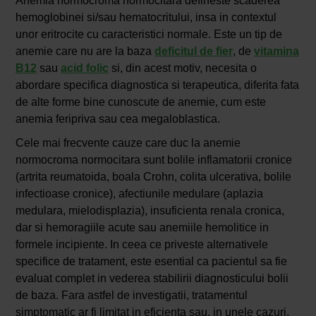
Anemia normocroma normocitara defineste scaderea
hemoglobinei si/sau hematocritului, insa in contextul
unor eritrocite cu caracteristici normale. Este un tip de
anemie care nu are la baza
deficitul de fier
, de
vitamina
B12
sau
acid folic
si, din acest motiv, necesita o
abordare specifica diagnostica si terapeutica, diferita fata
de alte forme bine cunoscute de anemie, cum este
anemia feripriva sau cea megaloblastica.
Cele mai frecvente cauze care duc la anemie
normocroma normocitara sunt bolile inflamatorii cronice
(artrita reumatoida, boala Crohn, colita ulcerativa, bolile
infectioase cronice), afectiunile medulare (aplazia
medulara, mielodisplazia), insuficienta renala cronica,
dar si hemoragiile acute sau anemiile hemolitice in
formele incipiente. In ceea ce priveste alternativele
specifice de tratament, este esential ca pacientul sa fie
evaluat complet in vederea stabilirii diagnosticului bolii
de baza. Fara astfel de investigatii, tratamentul
simptomatic ar fi limitat in eficienta sau, in unele cazuri,