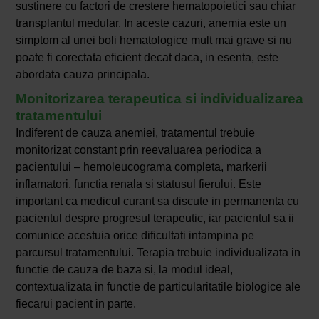
sustinere cu factori de crestere hematopoietici sau chiar
transplantul medular. In aceste cazuri, anemia este un
simptom al unei boli hematologice mult mai grave si nu
poate fi corectata eficient decat daca, in esenta, este
abordata cauza principala.
Monitorizarea terapeutica si individualizarea
tratamentului
Indiferent de cauza anemiei, tratamentul trebuie
monitorizat constant prin reevaluarea periodica a
pacientului – hemoleucograma completa, markerii
inflamatori, functia renala si statusul fierului. Este
important ca medicul curant sa discute in permanenta cu
pacientul despre progresul terapeutic, iar pacientul sa ii
comunice acestuia orice dificultati intampina pe
parcursul tratamentului. Terapia trebuie individualizata in
functie de cauza de baza si, la modul ideal,
contextualizata in functie de particularitatile biologice ale
fiecarui pacient in parte.