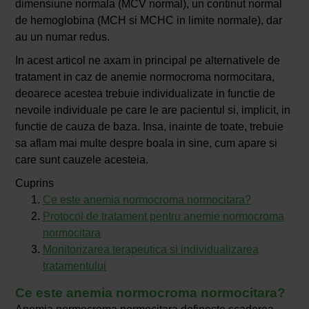
dimensiune normala (MCV normal), un continut normal
de hemoglobina (MCH si MCHC in limite normale), dar
au un numar redus.
In acest articol ne axam in principal pe alternativele de
tratament in caz de anemie normocroma normocitara,
deoarece acestea trebuie individualizate in functie de
nevoile individuale pe care le are pacientul si, implicit, in
functie de cauza de baza. Insa, inainte de toate, trebuie
sa aflam mai multe despre boala in sine, cum apare si
care sunt cauzele acesteia.
Cuprins
Ce este anemia normocroma normocitara?
Protocol de tratament pentru anemie normocroma
normocitara
Monitorizarea terapeutica si individualizarea
tratamentului
Ce este anemia normocroma normocitara?