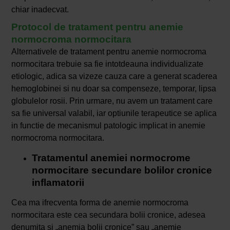
chiar inadecvat.
Protocol de tratament pentru anemie
normocroma normocitara
Alternativele de tratament pentru anemie normocroma
normocitara trebuie sa fie intotdeauna individualizate
etiologic, adica sa vizeze cauza care a generat scaderea
hemoglobinei si nu doar sa compenseze, temporar, lipsa
globulelor rosii. Prin urmare, nu avem un tratament care
sa fie universal valabil, iar optiunile terapeutice se aplica
in functie de mecanismul patologic implicat in anemie
normocroma normocitara.
Tratamentul anemiei normocrome
normocitare secundare bolilor cronice
inflamatorii
Cea ma ifrecventa forma de anemie normocroma
normocitara este cea secundara bolii cronice, adesea
denumita si „anemia bolii cronice” sau „anemie