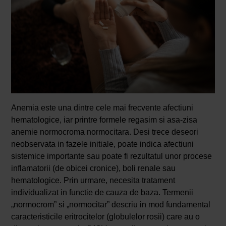
Anemia este una dintre cele mai frecvente afectiuni
hematologice, iar printre formele regasim si asa-zisa
anemie normocroma normocitara. Desi trece deseori
neobservata in fazele initiale, poate indica afectiuni
sistemice importante sau poate fi rezultatul unor procese
inflamatorii (de obicei cronice), boli renale sau
hematologice. Prin urmare, necesita tratament
individualizat in functie de cauza de baza. Termenii
„normocrom” si „normocitar” descriu in mod fundamental
caracteristicile eritrocitelor (globulelor rosii) care au o