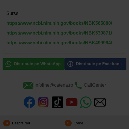
Surse:
https://www.ncbi.nlm.nih.gov/books/NBK565880/
https://www.ncbi.nlm.nih.gov/books/NBK539871/
https://www.ncbi.nlm.nih.gov/books/NBK499994/
Distribuie pe WhatsApp
Distribuie pe Facebook
infoline@catena.ro
CallCenter
Despre Noi
Oferte