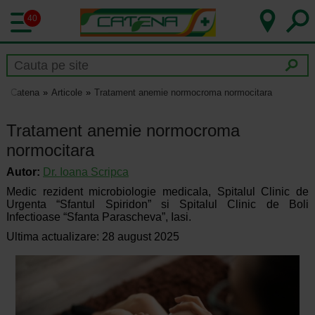
40
Catena
Articole
Tratament anemie normocroma normocitara
Tratament anemie normocroma
normocitara
Autor:
Dr.
Ioana Scripca
Medic rezident microbiologie medicala, Spitalul Clinic de
Urgenta “Sfantul Spiridon” si Spitalul Clinic de Boli
Infectioase “Sfanta Parascheva”, Iasi.
Ultima actualizare: 28 august 2025