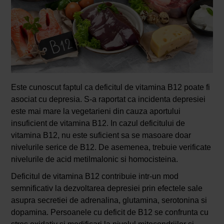
Este cunoscut faptul ca deficitul de vitamina B12 poate fi
asociat cu depresia. S-a raportat ca incidenta depresiei
este mai mare la vegetarieni din cauza aportului
insuficient de vitamina B12. In cazul deficitului de
vitamina B12, nu este suficient sa se masoare doar
nivelurile serice de B12. De asemenea, trebuie verificate
nivelurile de acid metilmalonic si homocisteina.
Deficitul de vitamina B12 contribuie intr-un mod
semnificativ la dezvoltarea depresiei prin efectele sale
asupra secretiei de adrenalina, glutamina, serotonina si
dopamina. Persoanele cu deficit de B12 se confrunta cu