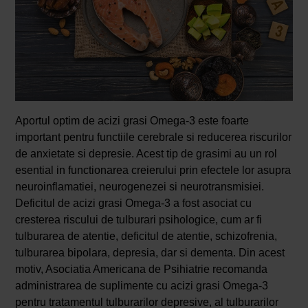
Aportul optim de acizi grasi Omega-3 este foarte
important pentru functiile cerebrale si reducerea riscurilor
de anxietate si depresie. Acest tip de grasimi au un rol
esential in functionarea creierului prin efectele lor asupra
neuroinflamatiei, neurogenezei si neurotransmisiei.
Deficitul de acizi grasi Omega-3 a fost asociat cu
cresterea riscului de tulburari psihologice, cum ar fi
tulburarea de atentie, deficitul de atentie, schizofrenia,
tulburarea bipolara, depresia, dar si dementa. Din acest
motiv, Asociatia Americana de Psihiatrie recomanda
administrarea de suplimente cu acizi grasi Omega-3
pentru tratamentul tulburarilor depresive, al tulburarilor