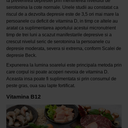
la prevenirea depresiei prin mentinerea nivelului de
serotonina la cote normale. Unele studii au constatat ca
riscul de a dezvolta depresie este de 3,5 ori mai mare la
persoanele cu deficit de vitamina D, in timp ce altele au
aratat ca suplimentarea aportului acestui micronutrient
timp de trei luni a scazut manifestarile depresive si a
crescut nivelul seric de serotonina la persoanele cu
depresie moderata, severa si extrema, conform Scalei de
depresie Beck.
Expunerea la lumina soarelui este principala metoda prin
care corpul isi poate acoperi nevoia de vitamina D.
Aceasta insa poate fi suplimentata si prin consumul de
peste gras, oua sau lapte fortificat.
Vitamina B12