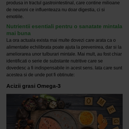
produsa in tractul gastrointestinal, care contine milioane
de neuroni ce influenteaza nu doar digestia, ci si
emotiile.
Nutrientii esentiali pentru o sanatate mintala
mai buna
La ora actuala exista mai multe dovezi care arata ca o
alimentatie echilibrata poate ajuta la prevenirea, dar si la
ameliorarea unor tulburari mintale. Mai mult, au fost chiar
identificati o serie de substante nutritive care se
dovedesc a fi indispensabile in acest sens. Iata care sunt
acestea si de unde pot fi obtinute:
Acizii grasi Omega-3