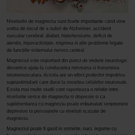
Nivelurile de magneziu sunt foarte importante cand vine
vorba de riscul de a suferi de Alzheimer, accident
vascular cerebral, diabet, hipertensiune, deficit de
atentie, hiperactivitate, migrena si alte probleme legate
de functiile sistemului nervos central.
Magneziul este important din punct de vedere neurologic
deoarece ajuta la conducerea nervoasa si transmisia
neuromusculara. Acesta are un efect protector impotriva
suprastimularii care duce la moartea celulelor neuronale.
Exista mai multe studii care raporteaza o relatie intre
nivelurile serice de magneziu si depresie si ca
suplimentarea cu magneziu poate imbunatati simptomele
depresive la persoanele cu niveluri scazute de
magneziu.
Magneziul poate fi gasit in seminte, nuci, legume cu