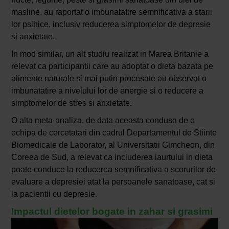
masline, au raportat o imbunatatire semnificativa a starii
lor psihice, inclusiv reducerea simptomelor de depresie
si anxietate.
In mod similar, un alt studiu realizat in Marea Britanie a
relevat ca participantii care au adoptat o dieta bazata pe
alimente naturale si mai putin procesate au observat o
imbunatatire a nivelului lor de energie si o reducere a
simptomelor de stres si anxietate.
O alta meta-analiza, de data aceasta condusa de o
echipa de cercetatari din cadrul Departamentul de Stiinte
Biomedicale de Laborator, al Universitatii Gimcheon, din
Coreea de Sud, a relevat ca includerea iaurtului in dieta
poate conduce la reducerea semnificativa a scorurilor de
evaluare a depresiei atat la persoanele sanatoase, cat si
la pacientii cu depresie.
Impactul dietelor bogate in zahar si grasimi