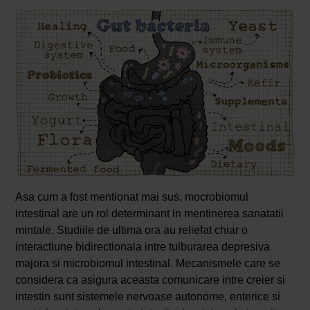
Asa cum a fost mentionat mai sus, mocrobiomul
intestinal are un rol determinant in mentinerea sanatatii
mintale. Studiile de ultima ora au reliefat chiar o
interactiune bidirectionala intre tulburarea depresiva
majora si microbiomul intestinal. Mecanismele care se
considera ca asigura aceasta comunicare intre creier si
intestin sunt sistemele nervoase autonome, enterice si