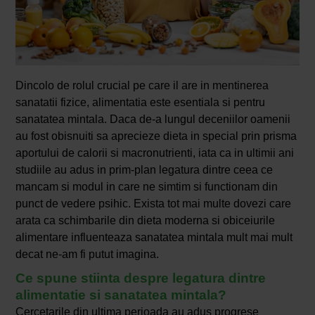
Dincolo de rolul crucial pe care il are in mentinerea
sanatatii fizice, alimentatia este esentiala si pentru
sanatatea mintala. Daca de-a lungul deceniilor oamenii
au fost obisnuiti sa aprecieze dieta in special prin prisma
aportului de calorii si macronutrienti, iata ca in ultimii ani
studiile au adus in prim-plan legatura dintre ceea ce
mancam si modul in care ne simtim si functionam din
punct de vedere psihic. Exista tot mai multe dovezi care
arata ca schimbarile din dieta moderna si obiceiurile
alimentare influenteaza sanatatea mintala mult mai mult
decat ne-am fi putut imagina.
Ce spune stiinta despre legatura dintre
alimentatie si sanatatea mintala?
Cercetarile din ultima perioada au adus progrese