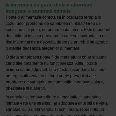
Alimentatia ca parte dintr-o abordare
integrata a sanatatii mintale
Poate o alimentatie corecta sa inlocuiasca terapia in
cazul unor probleme de sanatatea mintala? Greu de
spus sau, cel putin, nu pentru toata lumea. Este important
de subliniat insa ca persoanele care se confrunta cu un
risc insemnat de a dezvolta depresie ar trebui sa acorde
o atentie deosebita alegerilor alimentare.
O dieta sanatoasa poate fi de mare ajutor chiar si atunci
cand alte tratamente nu functioneaza. Altfel, poate
actiona ca un adjuvant, fara efecte secundare. Mai mult,
un regim alimentar echilibrat poate preveni si alte
probleme de sanatate, precum bolile cardiovasculare,
obezitatea si diabetul.
In concluzie, legatura dintre alimentatie si sanatatea
mintala este una stransa, iar adoptarea unui stil de viata
sanatos, cu o dieta variata si echilibrata, reprezinta un
pas important in prevenirea si tratarea problemelor de