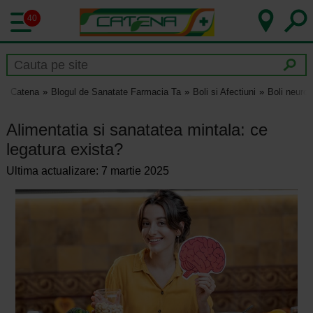
40
Catena
Blogul de Sanatate Farmacia Ta
Boli si Afectiuni
Boli neurol
Alimentatia si sanatatea mintala: ce
legatura exista?
Ultima actualizare: 7 martie 2025