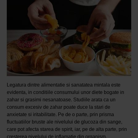
Legatura dintre alimentatie si sanatatea mintala este
evidenta, in conditiile consumului unor diete bogate in
zahar si grasimi nesanatoase. Studiile arata ca un
consum excesiv de zahar poate duce la stari de
anxietate si iritabilitate. Pe de o parte, prin prisma
fluctuatiilor bruste ale nivelului de glucoza din sange,
care pot afecta starea de spirit, iar, pe de alta parte, prin
cresterea nivelului de inflamatie din organism.