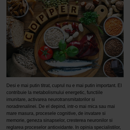
Desi e mai putin titrat, cuprul nu e mai putin important. El
contribuie la metabolismului energetic, functiile
imunitare, activarea neurotransmitatorilor si
noradrenalinei. De el depind, intr-o mai mica sau mai
mare masura, procesele cognitive, de invatare si
memorie, geneza sinapselor, cresterea neuronilor si
reglarea proceselor antioxidante. In opinia specialistilor,