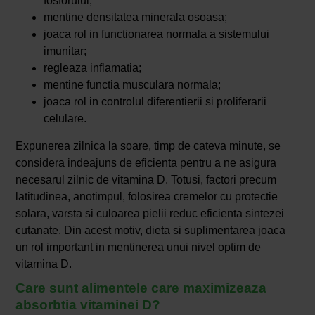
fosforului;
mentine densitatea minerala osoasa;
joaca rol in functionarea normala a sistemului
imunitar;
regleaza inflamatia;
mentine functia musculara normala;
joaca rol in controlul diferentierii si proliferarii
celulare.
Expunerea zilnica la soare, timp de cateva minute, se
considera indeajuns de eficienta pentru a ne asigura
necesarul zilnic de vitamina D. Totusi, factori precum
latitudinea, anotimpul, folosirea cremelor cu protectie
solara, varsta si culoarea pielii reduc eficienta sintezei
cutanate. Din acest motiv, dieta si suplimentarea joaca
un rol important in mentinerea unui nivel optim de
vitamina D.
Care sunt alimentele care maximizeaza
absorbtia vitaminei D?