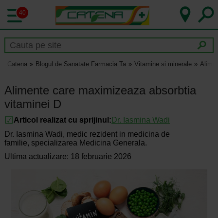
40
Catena
Blogul de Sanatate Farmacia Ta
Vitamine si minerale
Alimen
Alimente care maximizeaza absorbtia
vitaminei D
Articol realizat cu sprijinul:
Dr.
Iasmina Wadi
Dr. Iasmina Wadi, medic rezident in medicina de
familie, specializarea Medicina Generala.
Ultima actualizare: 18 februarie 2026