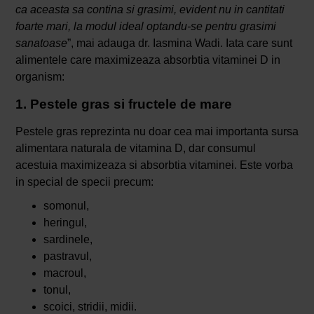
ca aceasta sa contina si grasimi, evident nu in cantitati
foarte mari, la modul ideal optandu-se pentru grasimi
sanatoase
”, mai adauga dr. Iasmina Wadi. Iata care sunt
alimentele care maximizeaza absorbtia vitaminei D in
organism:
1. Pestele gras si fructele de mare
Pestele gras reprezinta nu doar cea mai importanta sursa
alimentara naturala de vitamina D, dar consumul
acestuia maximizeaza si absorbtia vitaminei. Este vorba
in special de specii precum:
somonul,
heringul,
sardinele,
pastravul,
macroul,
tonul,
scoici, stridii, midii.