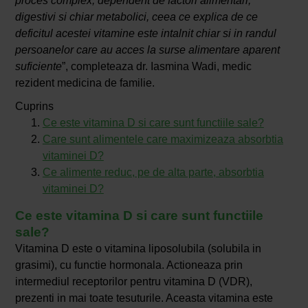
proces complex, dependent de factori alimentari,
digestivi si chiar metabolici, ceea ce explica de ce
deficitul acestei vitamine este intalnit chiar si in randul
persoanelor care au acces la surse alimentare aparent
suficiente
”, completeaza dr. Iasmina Wadi, medic
rezident medicina de familie.
Cuprins
Ce este vitamina D si care sunt functiile sale?
Care sunt alimentele care maximizeaza absorbtia
vitaminei D?
Ce alimente reduc, pe de alta parte, absorbtia
vitaminei D?
Ce este vitamina D si care sunt functiile
sale?
Vitamina D este o vitamina liposolubila (solubila in
grasimi), cu functie hormonala. Actioneaza prin
intermediul receptorilor pentru vitamina D (VDR),
prezenti in mai toate tesuturile. Aceasta vitamina este