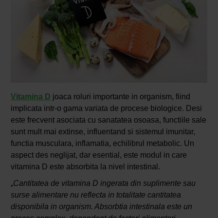
Vitamina D
joaca roluri importante in organism, fiind
implicata intr-o gama variata de procese biologice. Desi
este frecvent asociata cu sanatatea osoasa, functiile sale
sunt mult mai extinse, influentand si sistemul imunitar,
functia musculara, inflamatia, echilibrul metabolic. Un
aspect des neglijat, dar esential, este modul in care
vitamina D este absorbita la nivel intestinal.
„
Cantitatea de vitamina D ingerata din suplimente sau
surse alimentare nu reflecta in totalitate cantitatea
disponibila in organism. Absorbtia intestinala este un