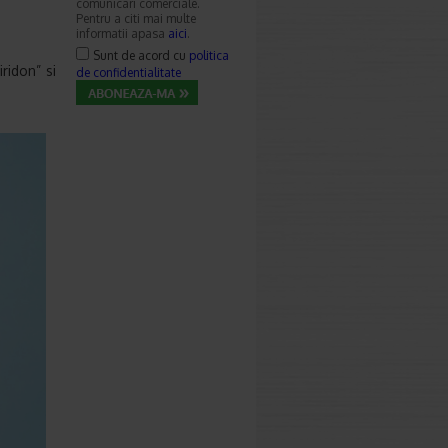
comunicari comerciale.
Pentru a citi mai multe
informatii apasa
aici
.
Sunt de acord cu
politica
ridon” si
de confidentialitate