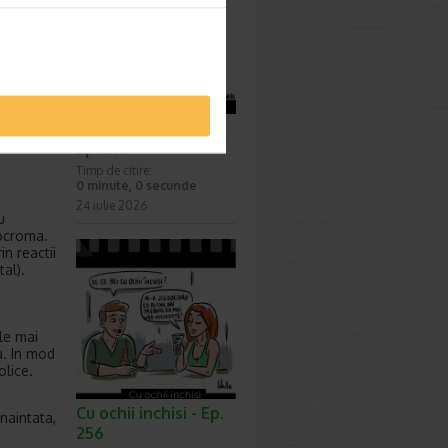
ceea ce
n marker
rea
Surprize, surprize -
Ep. 257
Timp de citire:
0 minute, 0 secunde
24 iulie 2026
u
mocroma.
n reactii
al).
le mai
a. In mod
olice.
Cu ochii inchisi - Ep.
naintata,
256