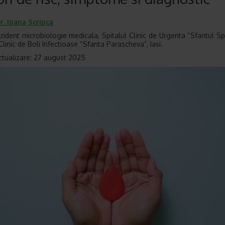
r.
Ioana Scripca
zident microbiologie medicala, Spitalul Clinic de Urgenta “Sfantul Spi
Clinic de Boli Infectioase “Sfanta Parascheva”, Iasi.
ctualizare: 27 august 2025