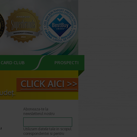
CARD CLUB
PROSPECTE
Aboneaza-te la
newsletterul nostru
,
Utilizam datele tale in scopul
corespondentei si pentru