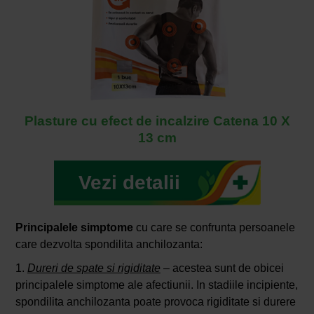
Plasture cu efect de incalzire Catena 10 X
13 cm
Vezi detalii
Principalele simptome
cu care se confrunta persoanele
care dezvolta spondilita anchilozanta:
1.
Dureri de spate si rigiditate
– acestea sunt de obicei
principalele simptome ale afectiunii. In stadiile incipiente,
spondilita anchilozanta poate provoca rigiditate si durere