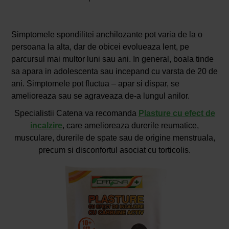
Simptomele spondilitei anchilozante pot varia de la o
persoana la alta, dar de obicei evolueaza lent, pe
parcursul mai multor luni sau ani. In general, boala tinde
sa apara in adolescenta sau incepand cu varsta de 20 de
ani. Simptomele pot fluctua – apar si dispar, se
amelioreaza sau se agraveaza de-a lungul anilor.
Specialistii Catena va recomanda
Plasture cu efect de
incalzire
, care amelioreaza durerile reumatice,
musculare, durerile de spate sau de origine menstruala,
precum si disconfortul asociat cu torticolis.