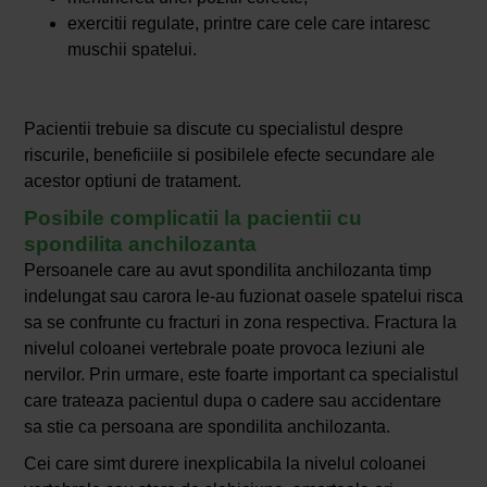
exercitii regulate, printre care cele care intaresc
muschii spatelui.
Pacientii trebuie sa discute cu specialistul despre
riscurile, beneficiile si posibilele efecte secundare ale
acestor optiuni de tratament.
Posibile complicatii la pacientii cu
spondilita anchilozanta
Persoanele care au avut spondilita anchilozanta timp
indelungat sau carora le-au fuzionat oasele spatelui risca
sa se confrunte cu fracturi in zona respectiva. Fractura la
nivelul coloanei vertebrale poate provoca leziuni ale
nervilor. Prin urmare, este foarte important ca specialistul
care trateaza pacientul dupa o cadere sau accidentare
sa stie ca persoana are spondilita anchilozanta.
Cei care simt durere inexplicabila la nivelul coloanei