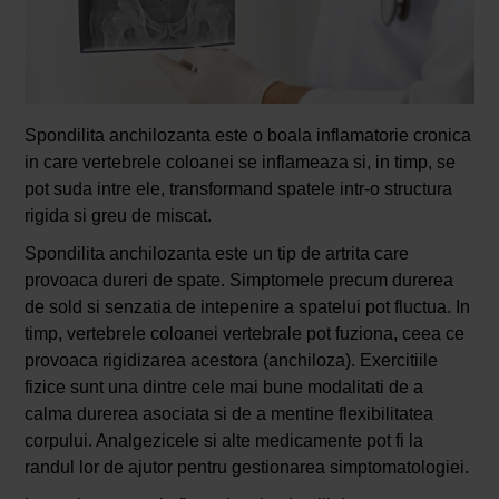
Spondilita anchilozanta este o boala inflamatorie cronica
in care vertebrele coloanei se inflameaza si, in timp, se
pot suda intre ele, transformand spatele intr-o structura
rigida si greu de miscat.
Spondilita anchilozanta este un tip de artrita care
provoaca dureri de spate. Simptomele precum durerea
de sold si senzatia de intepenire a spatelui pot fluctua. In
timp, vertebrele coloanei vertebrale pot fuziona, ceea ce
provoaca rigidizarea acestora (anchiloza). Exercitiile
fizice sunt una dintre cele mai bune modalitati de a
calma durerea asociata si de a mentine flexibilitatea
corpului. Analgezicele si alte medicamente pot fi la
randul lor de ajutor pentru gestionarea simptomatologiei.