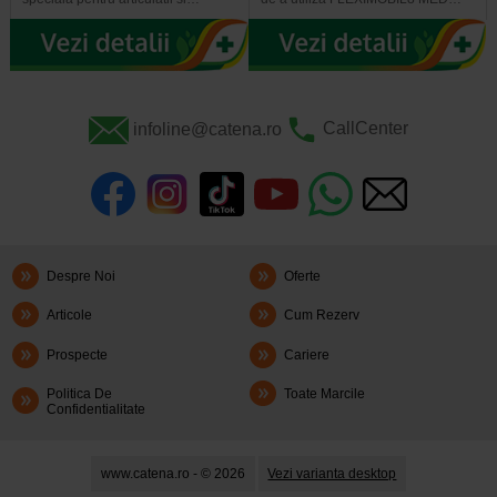
infoline@catena.ro
CallCenter
Despre Noi
Oferte
Articole
Cum Rezerv
Prospecte
Cariere
Politica De
Toate Marcile
Confidentialitate
www.catena.ro - © 2026
Vezi varianta desktop