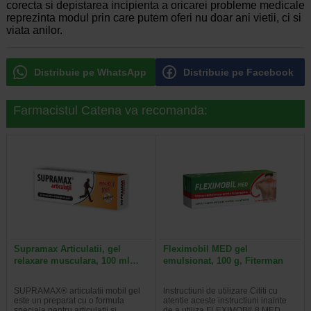
corecta si depistarea incipienta a oricarei probleme medicale
reprezinta modul prin care putem oferi nu doar ani vietii, ci si
viata anilor.
Distribuie pe WhatsApp
Distribuie pe Facebook
Farmacistul Catena va recomanda:
Supramax Articulatii, gel
Fleximobil MED gel
relaxare musculara, 100 ml…
emulsionat, 100 g, Fiterman
SUPRAMAX® articulatii mobil gel
lnstructiuni de utilizare Cititi cu
este un preparat cu o formula
atentie aceste instructiuni inainte
speciala pentru articulatii si…
de a utiliza FLEXIMOBIL8 MED…