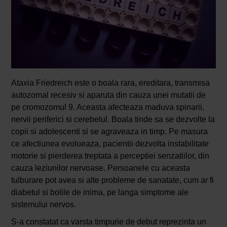
Ataxia Friedreich este o boala rara, ereditara, transmisa
autozomal recesiv si aparuta din cauza unei mutatii de
pe cromozomul 9. Aceasta afecteaza maduva spinarii,
nervii periferici si cerebelul. Boala tinde sa se dezvolte la
copii si adolescenti si se agraveaza in timp. Pe masura
ce afectiunea evolueaza, pacientii dezvolta instabilitate
motorie si pierderea treptata a perceptiei senzatiilor, din
cauza leziunilor nervoase. Persoanele cu aceasta
tulburare pot avea si alte probleme de sanatate, cum ar fi
diabetul si bolile de inima, pe langa simptome ale
sistemului nervos.
S-a constatat ca varsta timpurie de debut reprezinta un