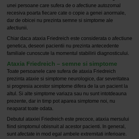
unei persoane care sufera de o afectiune autozomal
recesiva poarta fiecare cate o copie a genei anormale,
dar de obicei nu prezinta semne si simptome ale
afectiunii.
Chiar daca ataxia Friedreich este considerata o afectiune
genetica, deseori pacientii nu prezinta antecedente
familiale cunoscute la momentul stabilirii diagnosticului.
Ataxia Friedreich – semne si simptome
Toate persoanele care sufera de ataxia Friedreich
prezinta ataxie si simptome neurologice, dar severitatea
si progresia acestor simptome difera de la un pacient la
altul. Si alte simptome variaza sau nu sunt intotdeauna
prezente, dar in timp pot aparea simptome noi, nu
neaparat toate odata.
Debutul ataxiei Friedreich este precoce, ataxia mersului
fiind simptomul obisnuit al acestor pacienti. In general,
sunt afectate in mod egal ambele extremitati inferioare.