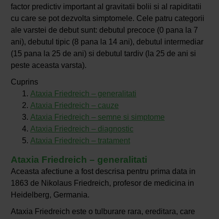
factor predictiv important al gravitatii bolii si al rapiditatii
cu care se pot dezvolta simptomele. Cele patru categorii
ale varstei de debut sunt: ​​debutul precoce (0 pana la 7
ani), debutul tipic (8 pana la 14 ani), debutul intermediar
(15 pana la 25 de ani) si debutul tardiv (la 25 de ani si
peste aceasta varsta).
Cuprins
Ataxia Friedreich – generalitati
Ataxia Friedreich – cauze
Ataxia Friedreich – semne si simptome
Ataxia Friedreich – diagnostic
Ataxia Friedreich – tratament
Ataxia Friedreich – generalitati
Aceasta afectiune a fost descrisa pentru prima data in
1863 de Nikolaus Friedreich, profesor de medicina in
Heidelberg, Germania.
Ataxia Friedreich este o tulburare rara, ereditara, care