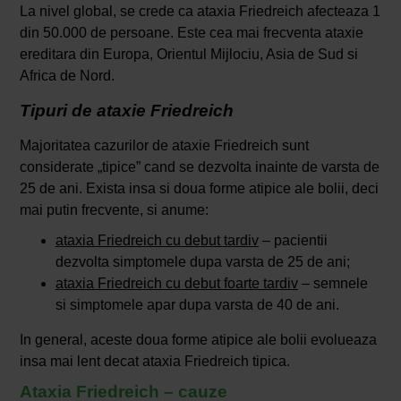
La nivel global, se crede ca ataxia Friedreich afecteaza 1
din 50.000 de persoane. Este cea mai frecventa ataxie
ereditara din Europa, Orientul Mijlociu, Asia de Sud si
Africa de Nord.
Tipuri de ataxie Friedreich
Majoritatea cazurilor de ataxie Friedreich sunt
considerate „tipice” cand se dezvolta inainte de varsta de
25 de ani. Exista insa si doua forme atipice ale bolii, deci
mai putin frecvente, si anume:
ataxia Friedreich cu debut tardiv
– pacientii
dezvolta simptomele dupa varsta de 25 de ani;
ataxia Friedreich cu debut foarte tardiv
– semnele
si simptomele apar dupa varsta de 40 de ani.
In general, aceste doua forme atipice ale bolii evolueaza
insa mai lent decat ataxia Friedreich tipica.
Ataxia Friedreich – cauze