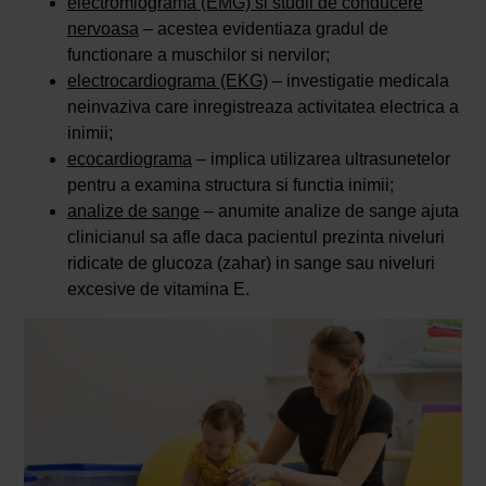
electromiograma (EMG) si studii de conducere
nervoasa
– acestea evidentiaza gradul de
functionare a muschilor si nervilor;
electrocardiograma (EKG)
– investigatie medicala
neinvaziva care inregistreaza activitatea electrica a
inimii;
ecocardiograma
– implica utilizarea ultrasunetelor
pentru a examina structura si functia inimii;
analize de sange
– anumite analize de sange ajuta
clinicianul sa afle daca pacientul prezinta niveluri
ridicate de glucoza (zahar) in sange sau niveluri
excesive de vitamina E.