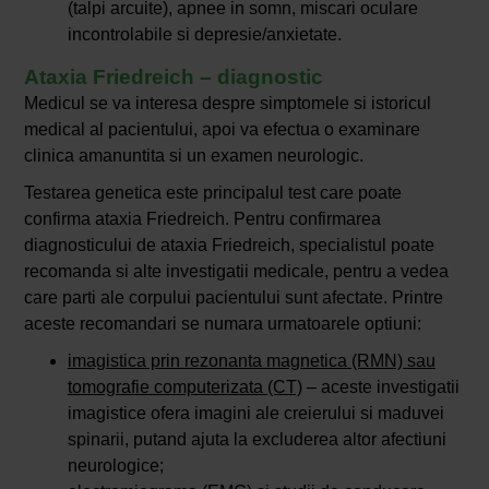
(talpi arcuite), apnee in somn, miscari oculare
incontrolabile si depresie/anxietate.
Ataxia Friedreich – diagnostic
Medicul se va interesa despre simptomele si istoricul
medical al pacientului, apoi va efectua o examinare
clinica amanuntita si un examen neurologic.
Testarea genetica este principalul test care poate
confirma ataxia Friedreich. Pentru confirmarea
diagnosticului de ataxia Friedreich, specialistul poate
recomanda si alte investigatii medicale, pentru a vedea
care parti ale corpului pacientului sunt afectate. Printre
aceste recomandari se numara urmatoarele optiuni:
imagistica prin rezonanta magnetica (RMN) sau
tomografie computerizata (CT)
– aceste investigatii
imagistice ofera imagini ale creierului si maduvei
spinarii, putand ajuta la excluderea altor afectiuni
neurologice;