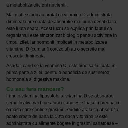
a metaboliza eficient nutrientii.
Mai multe studii au aratat ca vitamina D administrata
dimineata are o rata de absorbtie mai buna decat daca
este luata seara. Acest lucru se explica prin faptul ca
organismul este sincronizat biologic pentru activitate in
timpul zilei, iar hormonii implicati in metabolizarea
vitaminei D (cum ar fi cortizolul) au o secretie mai
crescuta dimineata.
Asadar, cand se ia vitamina D, este bine sa fie luata in
prima parte a zilei, pentru a beneficia de sustinerea
hormonala si digestiva maxima.
Cu sau fara mancare?
Fiind o vitamina liposolubila, vitamina D se absoarbe
semnificativ mai bine atunci cand este luata impreuna cu
o masa care contine grasimi. Studiile arata ca absorbtia
poate creste de pana la 50% daca vitamina D este
administrata cu alimente bogate in grasimi sanatoase –