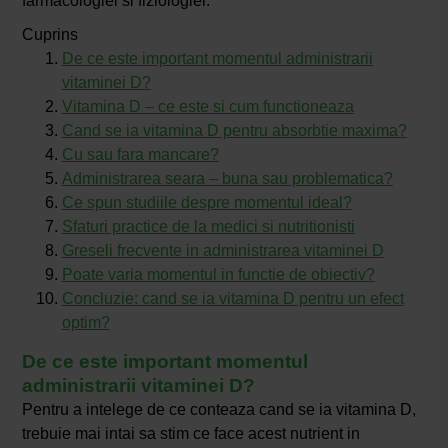
farmacologiei si fiziologiei.
Cuprins
De ce este important momentul administrarii
vitaminei D?
Vitamina D – ce este si cum functioneaza
Cand se ia vitamina D pentru absorbtie maxima?
Cu sau fara mancare?
Administrarea seara – buna sau problematica?
Ce spun studiile despre momentul ideal?
Sfaturi practice de la medici si nutritionisti
Greseli frecvente in administrarea vitaminei D
Poate varia momentul in functie de obiectiv?
Concluzie: cand se ia vitamina D pentru un efect
optim?
De ce este important momentul
administrarii vitaminei D?
Pentru a intelege de ce conteaza cand se ia vitamina D,
trebuie mai intai sa stim ce face acest nutrient in