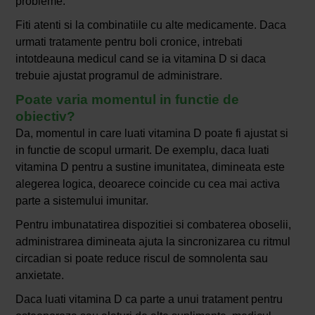
probleme.
Fiti atenti si la combinatiile cu alte medicamente. Daca
urmati tratamente pentru boli cronice, intrebati
intotdeauna medicul cand se ia vitamina D si daca
trebuie ajustat programul de administrare.
Poate varia momentul in functie de
obiectiv?
Da, momentul in care luati vitamina D poate fi ajustat si
in functie de scopul urmarit. De exemplu, daca luati
vitamina D pentru a sustine imunitatea, dimineata este
alegerea logica, deoarece coincide cu cea mai activa
parte a sistemului imunitar.
Pentru imbunatatirea dispozitiei si combaterea oboselii,
administrarea dimineata ajuta la sincronizarea cu ritmul
circadian si poate reduce riscul de somnolenta sau
anxietate.
Daca luati vitamina D ca parte a unui tratament pentru