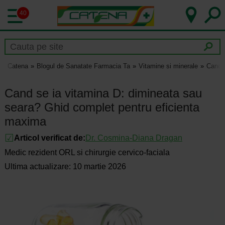
40
Catena
Blogul de Sanatate Farmacia Ta
Vitamine si minerale
Cand s
Cand se ia vitamina D: dimineata sau
seara? Ghid complet pentru eficienta
maxima
Articol verificat de:
Dr.
Cosmina-Diana Dragan
Medic rezident ORL si chirurgie cervico-faciala
Ultima actualizare: 10 martie 2026