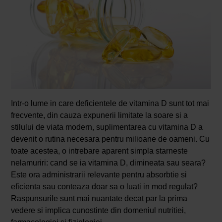
Intr-o lume in care deficientele de vitamina D sunt tot mai
frecvente, din cauza expunerii limitate la soare si a
stilului de viata modern, suplimentarea cu vitamina D a
devenit o rutina necesara pentru milioane de oameni. Cu
toate acestea, o intrebare aparent simpla starneste
nelamuriri: cand se ia vitamina D, dimineata sau seara?
Este ora administrarii relevante pentru absorbtie si
eficienta sau conteaza doar sa o luati in mod regulat?
Raspunsurile sunt mai nuantate decat par la prima
vedere si implica cunostinte din domeniul nutritiei,