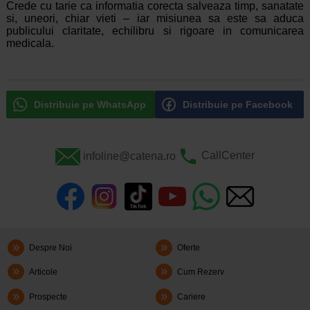
Crede cu tarie ca informatia corecta salveaza timp, sanatate
si, uneori, chiar vieti – iar misiunea sa este sa aduca
publicului claritate, echilibru si rigoare in comunicarea
medicala.
Distribuie pe WhatsApp
Distribuie pe Facebook
infoline@catena.ro
CallCenter
Despre Noi
Oferte
Articole
Cum Rezerv
Prospecte
Cariere