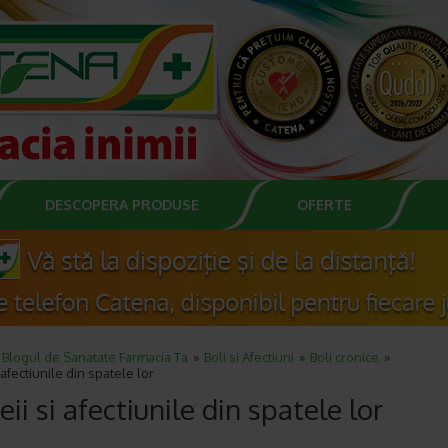
DESCOPERA PRODUSE
OFERTE
Blogul de Sanatate Farmacia Ta
Boli si Afectiuni
Boli cronice
 afectiunile din spatele lor
eii si afectiunile din spatele lor