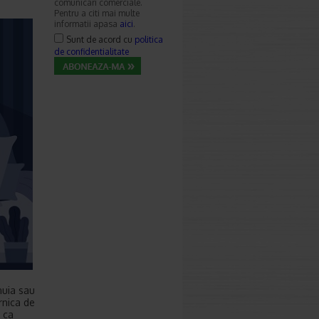
comunicari comerciale.
Pentru a citi mai multe
informatii apasa
aici
.
Sunt de acord cu
politica
de confidentialitate
nuia sau
rnica de
a ca