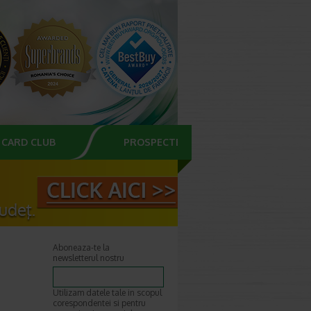
CARD CLUB
PROSPECTE
Aboneaza-te la
newsletterul nostru
Utilizam datele tale in scopul
corespondentei si pentru