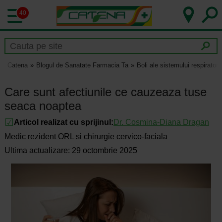
40
Catena
Blogul de Sanatate Farmacia Ta
Boli ale sistemului respirator
Care sunt afectiunile ce cauzeaza tuse
seaca noaptea
Articol realizat cu sprijinul:
Dr.
Cosmina-Diana Dragan
Medic rezident ORL si chirurgie cervico-faciala
Ultima actualizare: 29 octombrie 2025