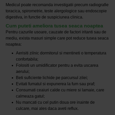
Medicul poate recomanda investigatii precum radiografie
toracica, spirometrie, teste alergologice sau endoscopie
digestiva, in functie de suspiciunea clinica.
Cum puteti ameliora tusea seaca noaptea
Pentru cazurile usoare, cauzate de factori iritanti sau de
mediu, exista masuri simple care pot reduce tusea seaca
noaptea:
Aerisiti zilnic dormitorul si mentineti o temperatura
confortabila;
Folositi un umidificator pentru a evita uscarea
aerului;
Beti suficiente lichide pe parcursul zilei;
Evitati fumatul si expunerea la fum sau praf;
Consumati ceaiuri calde cu miere si lamaie, care
calmeaza gatul;
Nu mancati cu cel putin doua ore inainte de
culcare, mai ales daca aveti reflux.