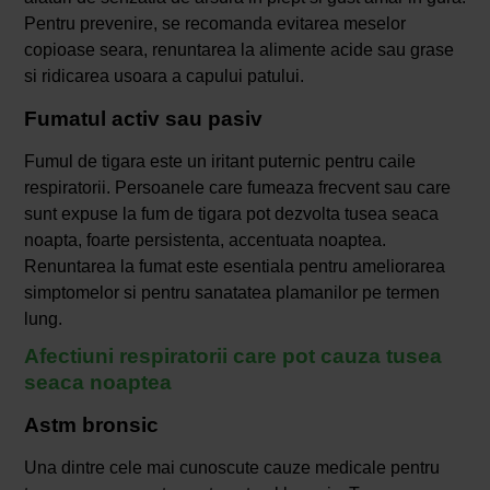
Pentru prevenire, se recomanda evitarea meselor
copioase seara, renuntarea la alimente acide sau grase
si ridicarea usoara a capului patului.
Fumatul activ sau pasiv
Fumul de tigara este un iritant puternic pentru caile
respiratorii. Persoanele care fumeaza frecvent sau care
sunt expuse la fum de tigara pot dezvolta tusea seaca
noapta, foarte persistenta, accentuata noaptea.
Renuntarea la fumat este esentiala pentru ameliorarea
simptomelor si pentru sanatatea plamanilor pe termen
lung.
Afectiuni respiratorii care pot cauza tusea
seaca noaptea
Astm bronsic
Una dintre cele mai cunoscute cauze medicale pentru