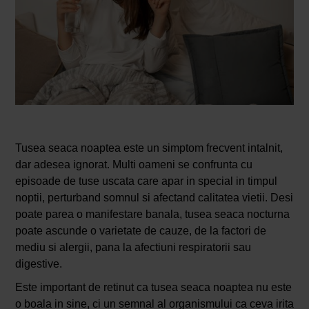
Tusea seaca noaptea este un simptom frecvent intalnit,
dar adesea ignorat. Multi oameni se confrunta cu
episoade de tuse uscata care apar in special in timpul
noptii, perturband somnul si afectand calitatea vietii. Desi
poate parea o manifestare banala, tusea seaca nocturna
poate ascunde o varietate de cauze, de la factori de
mediu si alergii, pana la afectiuni respiratorii sau
digestive.
Este important de retinut ca tusea seaca noaptea nu este
o boala in sine, ci un semnal al organismului ca ceva irita