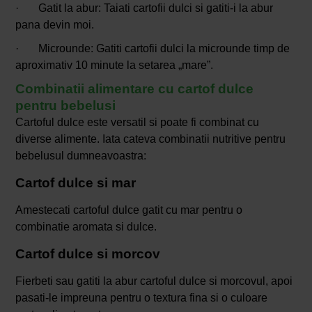
· Gatit la abur: Taiati cartofii dulci si gatiti-i la abur
pana devin moi.
· Microunde: Gatiti cartofii dulci la microunde timp de
aproximativ 10 minute la setarea „mare”.
Combinatii alimentare cu cartof dulce
pentru bebelusi
Cartoful dulce este versatil si poate fi combinat cu
diverse alimente. Iata cateva combinatii nutritive pentru
bebelusul dumneavoastra:
Cartof dulce si mar
Amestecati cartoful dulce gatit cu mar pentru o
combinatie aromata si dulce.
Cartof dulce si morcov
Fierbeti sau gatiti la abur cartoful dulce si morcovul, apoi
pasati-le impreuna pentru o textura fina si o culoare