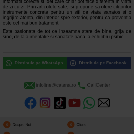
informatii corecte si idei care chiar pot face diferenta in viata
de zi cu zi. Prin articolele sale, isi propune sa ofere cititorilor
instrumente concrete pentru un stil de viata sanatos si o
ingrijire atenta, din interior spre exterior, pentru ca preventia
este cel mai bun tratament.
Este pasionata de tot ce inseamna stare de bine, grija de
sine, de la alimentatie si sanatate pana la echilibru psihic.
Distribuie pe WhatsApp
Distribuie pe Facebook
infoline@catena.ro
CallCenter
Despre Noi
Oferte