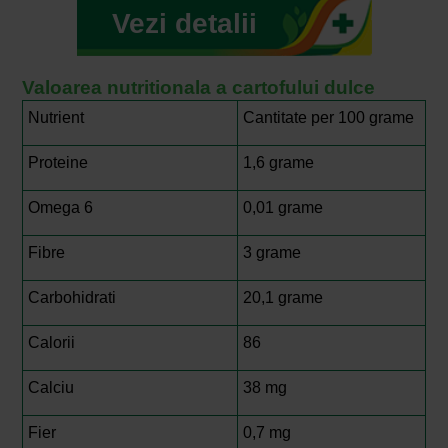
Vezi detalii
Valoarea nutritionala a cartofului dulce
Nutrient
Cantitate per 100 grame
Proteine
1,6 grame
Omega 6
0,01 grame
Fibre
3 grame
Carbohidrati
20,1 grame
Calorii
86
Calciu
38 mg
Fier
0,7 mg