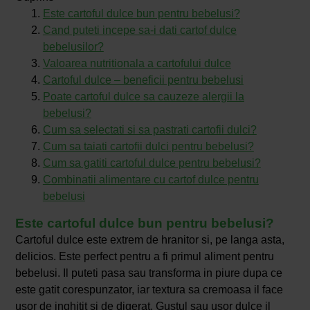
Este cartoful dulce bun pentru bebelusi?
Cand puteti incepe sa-i dati cartof dulce
bebelusilor?
Valoarea nutritionala a cartofului dulce
Cartoful dulce – beneficii pentru bebelusi
Poate cartoful dulce sa cauzeze alergii la
bebelusi?
Cum sa selectati si sa pastrati cartofii dulci?
Cum sa taiati cartofii dulci pentru bebelusi?
Cum sa gatiti cartoful dulce pentru bebelusi?
Combinatii alimentare cu cartof dulce pentru
bebelusi
Este cartoful dulce bun pentru bebelusi?
Cartoful dulce este extrem de hranitor si, pe langa asta,
delicios. Este perfect pentru a fi primul aliment pentru
bebelusi. Il puteti pasa sau transforma in piure dupa ce
este gatit corespunzator, iar textura sa cremoasa il face
usor de inghitit si de digerat. Gustul sau usor dulce il