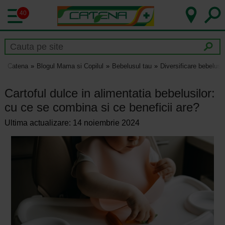
40
Catena
Blogul Mama si Copilul
Bebelusul tau
Diversificare bebelusi
Cartoful dulce in alimentatia bebelusilor:
cu ce se combina si ce beneficii are?
Ultima actualizare: 14 noiembrie 2024