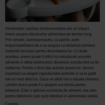
Alimentatia copilului dumneavoastra are un impact
imens asupra obiceiurilor alimentare pe termen lung.
Prin urmare, dumneavoastra, ca parinti, aveti
responsabilitatea de a va asigura ca bebelusii primesc
nutrientii necesari pentru dezvoltarea lor. Cu toate
acestea, uneori poate fi dificil sa introduceti anumite
alimente in dieta bebelusilor, deoarece acestia tind sa fie
mofturosi. Pentru a face fata acestei provocari, devine
important sa alegeti ingredientele potrivite si sa le gatiti
intr-un mod delicios. Daca va aflati intr-o situatie similara,
cartoful dulce poate fi o alegere excelenta pentru
bebelusi. Este o optiune excelenta de aliment, mai ales
pentru bebelusii care sunt introdusi in alimentatia solida.
Cuprins