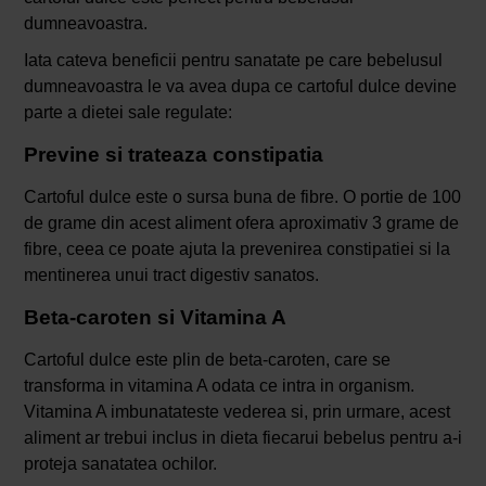
dumneavoastra.
Iata cateva beneficii pentru sanatate pe care bebelusul
dumneavoastra le va avea dupa ce cartoful dulce devine
parte a dietei sale regulate:
Previne si trateaza constipatia
Cartoful dulce este o sursa buna de fibre. O portie de 100
de grame din acest aliment ofera aproximativ 3 grame de
fibre, ceea ce poate ajuta la prevenirea constipatiei si la
mentinerea unui tract digestiv sanatos.
Beta-caroten si Vitamina A
Cartoful dulce este plin de beta-caroten, care se
transforma in vitamina A odata ce intra in organism.
Vitamina A imbunatateste vederea si, prin urmare, acest
aliment ar trebui inclus in dieta fiecarui bebelus pentru a-i
proteja sanatatea ochilor.