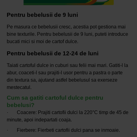
Pentru bebelusii de 9 luni
Pe masura ce bebelusii cresc, acestia pot gestiona mai
bine texturile. Pentru bebelusii de 9 luni, puteti introduce
bucati mici si moi de cartof dulce.
Pentru bebelusii de 12-24 de luni
Taiati cartoful dulce in cuburi sau felii mai mari. Gatiti-l la
abur, coaceti-l sau prajiti-l usor pentru a pastra o parte
din textura sa, ajutand astfel bebelusul sa exerseze
mestecatul.
Cum sa gatiti cartoful dulce pentru
bebelusi?
· Coacere: Prajiti cartofii dulci la 220°C timp de 45 de
minute, apoi indepartati coaja.
· Fierbere: Fierbeti cartofii dulci pana se inmoaie.