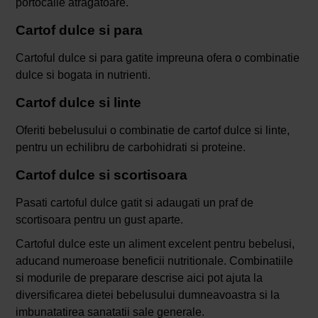
portocalie atragatoare.
Cartof dulce si para
Cartoful dulce si para gatite impreuna ofera o combinatie
dulce si bogata in nutrienti.
Cartof dulce si linte
Oferiti bebelusului o combinatie de cartof dulce si linte,
pentru un echilibru de carbohidrati si proteine.
Cartof dulce si scortisoara
Pasati cartoful dulce gatit si adaugati un praf de
scortisoara pentru un gust aparte.
Cartoful dulce este un aliment excelent pentru bebelusi,
aducand numeroase beneficii nutritionale. Combinatiile
si modurile de preparare descrise aici pot ajuta la
diversificarea dietei bebelusului dumneavoastra si la
imbunatatirea sanatatii sale generale.