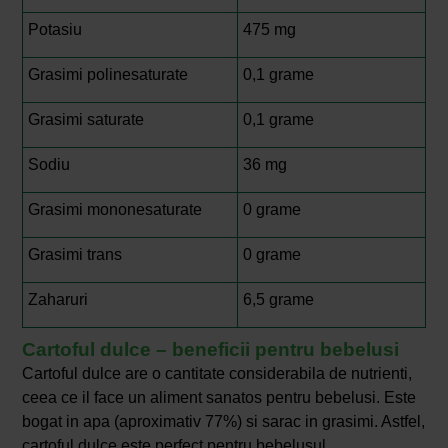
Potasiu
475 mg
Grasimi polinesaturate
0,1 grame
Grasimi saturate
0,1 grame
Sodiu
36 mg
Grasimi mononesaturate
0 grame
Grasimi trans
0 grame
Zaharuri
6,5 grame
Cartoful dulce – beneficii pentru bebelusi
Cartoful dulce are o cantitate considerabila de nutrienti,
ceea ce il face un aliment sanatos pentru bebelusi. Este
bogat in apa (aproximativ 77%) si sarac in grasimi. Astfel,
cartoful dulce este perfect pentru bebelusul