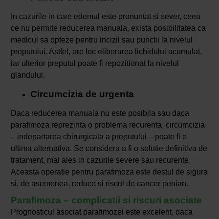
In cazurile in care edemul este pronuntat si sever, ceea
ce nu permite reducerea manuala, exista posibilitatea ca
medicul sa opteze pentru incizii sau punctii la nivelul
preputului. Astfel, are loc eliberarea lichidului acumulat,
iar ulterior preputul poate fi repozitionat la nivelul
glandului.
Circumcizia de urgenta
Daca reducerea manuala nu este posibila sau daca
parafimoza reprezinta o problema recurenta, circumcizia
– indepartarea chirurgicala a preputului – poate fi o
ultima alternativa. Se considera a fi o solutie definitiva de
tratament, mai ales in cazurile severe sau recurente.
Aceasta operatie pentru parafimoza este destul de sigura
si, de asemenea, reduce si riscul de cancer penian.
Parafimoza – complicatii si riscuri asociate
Prognosticul asociat parafimozei este excelent, daca