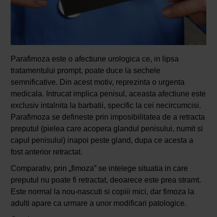
Parafimoza este o afectiune urologica ce, in lipsa
tratamentului prompt, poate duce la sechele
semnificative. Din acest motiv, reprezinta o urgenta
medicala. Intrucat implica penisul, aceasta afectiune este
exclusiv intalnita la barbatii, specific la cei necircumcisi.
Parafimoza se defineste prin imposibilitatea de a retracta
preputul (pielea care acopera glandul penisului, numit si
capul penisului) inapoi peste gland, dupa ce acesta a
fost anterior retractat.
Comparativ, prin „fimoza” se intelege situatia in care
preputul nu poate fi retractat, deoarece este prea stramt.
Este normal la nou-nascuti si copiii mici, dar fimoza la
adulti apare ca urmare a unor modificari patologice.