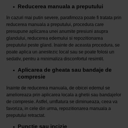
Reducerea manuala a preputului
In cazuri mai putin severe, parafimoza poate fi tratata prin
reducerea manuala a preputului, procedura care
presupune aplicarea unei anumite presiuni asupra
glandului, reducerea edemului si repozitionarea
preputului peste gland. Inainte de aceasta procedura, se
poate aplica un anestezic local sau se poate folosi un
sedativ, pentru a minimaliza disconfortul resimtit.
Aplicarea de gheata sau bandaje de
compresie
Inainte de reducerea manuala, de obicei edemul se
amelioreaza prin aplicarea locala a ghetii sau bandajelor
de compresie. Astfel, umflatura se diminueaza, ceea va
favoriza, in cele din urma, repozitionarea manuala a
preputului retractat.
Punctie sau incizie