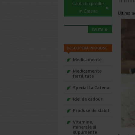
Cauta un produs
in Catena
Ultima a
DESCOPERA PRODUSE
Medicamente
Medicamente
fertilitate
Special la Catena
Idei de cadouri
Produse de slabit
Vitamine,
minerale si
suplimente