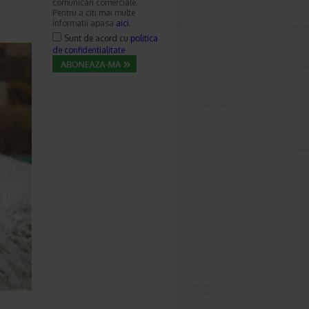
comunicari comerciale.
Pentru a citi mai multe
informatii apasa
aici
.
Sunt de acord cu
politica
de confidentialitate