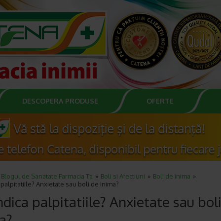
DESCOPERA PRODUSE
OFERTE
Blogul de Sanatate Farmacia Ta
Boli si Afectiuni
Boli de inima
 palpitatiile? Anxietate sau boli de inima?
ndica palpitatiile? Anxietate sau bol
a?