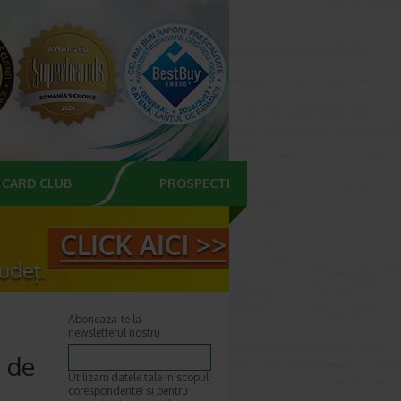
CARD CLUB
PROSPECTE
Aboneaza-te la
newsletterul nostru
i de
Utilizam datele tale in scopul
corespondentei si pentru