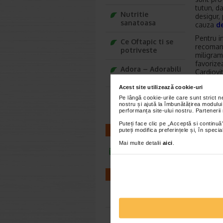
tutun, da
Nutritie
desigur, 
sanatoasa
cauza
de
Pentru i
Ce Oftapic ti se
recoma
potriveste
miligram
favorize
Adora – Adorabili
Cardiovi
din prima clipa
reducand
Acest site utilizează cookie-uri
Palpita
Seturi cadou
Pe lângă cookie-urile care sunt strict 
Se poate
nostru și ajută la îmbunătățirea modului
Baylis&Harding
performanța site-ului nostru. Partenerii
este de 
entuzias
Puteți face clic pe „Acceptă si continuă”
anumitor
CONTACT
puteți modifica preferințele și, în spec
Printre c
Mai multe detalii
aici
.
anumite 
infoline@catena.ro
persoan
Pentru a
FARMACII
Extraval
sufera di
calm si r
Farmacii NON-STOP
pentru u
Farmacii FIV
Cauze s