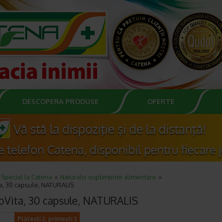
DESCOPERA PRODUSE
OFERTE
Special la Catena
Naturalis suplimente alimentare
a, 30 capsule, NATURALIS
oVita, 30 capsule, NATURALIS
Plătești 2, primești 3