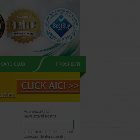
CARD CLUB
PROSPECTE
Aboneaza-te la
newsletterul nostru
Utilizam datele tale in scopul
corespondentei si pentru