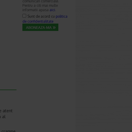
comunicari comerciale.
Pentru a citi mai multe
informatii apasa
aici
.
Sunt de acord cu
politica
de confidentialitate
e atent
n al
a, crampe