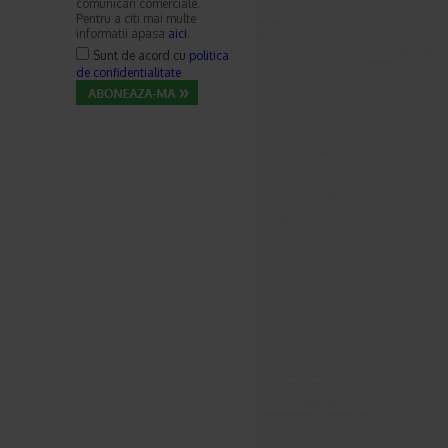
comunicari comerciale.
Pentru a citi mai multe
informatii apasa
aici
.
Sunt de acord cu
politica
de confidentialitate