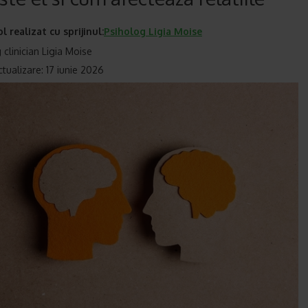
ol realizat cu sprijinul:
Psiholog Ligia Moise
 clinician Ligia Moise
ctualizare: 17 iunie 2026