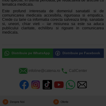
mod special, in ultima perioada, pe redactarea de articole cu
tematica medicala.
Este profund interesata de domeniul sanatatii si de
comunicarea medicala accesibila, riguroasa si empatica.
Crede cu tarie ca informatia corecta salveaza timp, sanatate
si, uneori, chiar vieti – iar misiunea sa este sa aduca
publicului claritate, echilibru si rigoare in comunicarea
medicala.
Distribuie pe WhatsApp
Distribuie pe Facebook
infoline@catena.ro
CallCenter
Despre Noi
Oferte