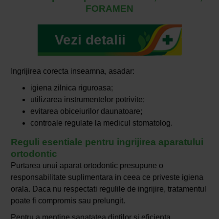
FORAMEN
Vezi detalii
Ingrijirea corecta inseamna, asadar:
igiena zilnica riguroasa;
utilizarea instrumentelor potrivite;
evitarea obiceiurilor daunatoare;
controale regulate la medicul stomatolog.
Reguli esentiale pentru ingrijirea aparatului
ortodontic
Purtarea unui aparat ortodontic presupune o
responsabilitate suplimentara in ceea ce priveste igiena
orala. Daca nu respectati regulile de ingrijire, tratamentul
poate fi compromis sau prelungit.
Pentru a mentine sanatatea dintilor si eficienta