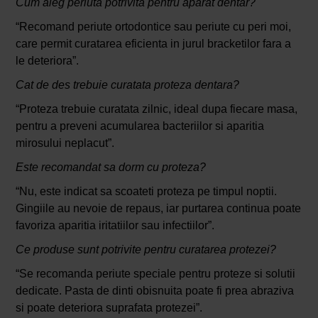
Cum aleg periuta potrivita pentru aparat dentar?
“Recomand periute ortodontice sau periute cu peri moi,
care permit curatarea eficienta in jurul bracketilor fara a
le deteriora”.
Cat de des trebuie curatata proteza dentara?
“Proteza trebuie curatata zilnic, ideal dupa fiecare masa,
pentru a preveni acumularea bacteriilor si aparitia
mirosului neplacut”.
Este recomandat sa dorm cu proteza?
“Nu, este indicat sa scoateti proteza pe timpul noptii.
Gingiile au nevoie de repaus, iar purtarea continua poate
favoriza aparitia iritatiilor sau infectiilor”.
Ce produse sunt potrivite pentru curatarea protezei?
“Se recomanda periute speciale pentru proteze si solutii
dedicate. Pasta de dinti obisnuita poate fi prea abraziva
si poate deteriora suprafata protezei”.