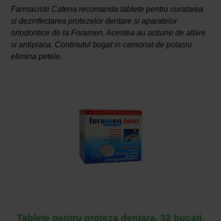
Farmacistii Catena recomanda tablete pentru curatarea
si dezinfectarea protezelor dentare si aparatelor
ortodontice de la Foramen. Acestea au actiune de albire
si antiplaca. Continutul bogat in carnonat de potasiu
elimina petele.
Tablete pentru proteza dentara, 32 bucati,