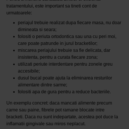
tratamentului, este important sa tineti cont de
urmatoarele:
periajul trebuie realizat dupa fiecare masa, nu doar
dimineata si seara;
folositi o periuta ortodontica sau una cu peri moi,
care poate patrunde in jurul bracketilor;
miscarea periajului trebuie sa fie delicata, dar
insistenta, pentru a curata fiecare zona;
utilizati periute interdentare pentru zonele greu
accesibile;
dusul bucal poate ajuta la eliminarea resturilor
alimentare dintre sarme;
folositi apa de gura pentru a reduce bacteriile.
Un exemplu concret: daca mancati alimente precum
carne sau paine, fibrele pot ramane blocate intre
bracketi. Daca nu sunt indepartate, acestea pot duce la
inflamatii gingivale sau miros neplacut.