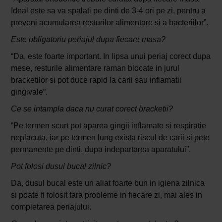
Ideal este sa va spalati pe dinti de 3-4 ori pe zi, pentru a
preveni acumularea resturilor alimentare si a bacteriilor”.
Este obligatoriu periajul dupa fiecare masa?
“Da, este foarte important. In lipsa unui periaj corect dupa
mese, resturile alimentare raman blocate in jurul
bracketilor si pot duce rapid la carii sau inflamatii
gingivale”.
Ce se intampla daca nu curat corect bracketii?
“Pe termen scurt pot aparea gingii inflamate si respiratie
neplacuta, iar pe termen lung exista riscul de carii si pete
permanente pe dinti, dupa indepartarea aparatului”.
Pot folosi dusul bucal zilnic?
Da, dusul bucal este un aliat foarte bun in igiena zilnica
si poate fi folosit fara probleme in fiecare zi, mai ales in
completarea periajului.