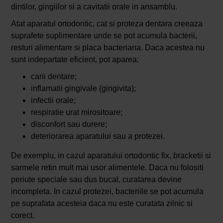
dintilor, gingiilor si a cavitatii orale in ansamblu.
Atat aparatul ortodontic, cat si proteza dentara creeaza
suprafete suplimentare unde se pot acumula bacterii,
resturi alimentare si placa bacteriana. Daca acestea nu
sunt indepartate eficient, pot aparea:
carii dentare;
inflamatii gingivale (gingivita);
infectii orale;
respiratie urat mirositoare;
disconfort sau durere;
deteriorarea aparatului sau a protezei.
De exemplu, in cazul aparatului ortodontic fix, bracketii si
sarmele retin mult mai usor alimentele. Daca nu folositi
periute speciale sau dus bucal, curatarea devine
incompleta. In cazul protezei, bacteriile se pot acumula
pe suprafata acesteia daca nu este curatata zilnic si
corect.