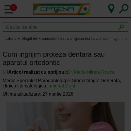
40
Catena
Blogul de Frumusete Tonica
Igiena dentara
Cum ingrijim pro
Cum ingrijim proteza dentara sau
aparatul ortodontic
Articol realizat cu sprijinul:
Dr. Maria-Mirela Rosca
Medic Specialist Parodontolog si Stomatologie Generala,
clinica stomatologica
Imperial Dent
Ultima actualizare: 27 martie 2026