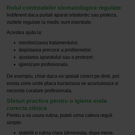
Rolul controalelor stomatologice regulate
Indiferent daca purtati aparat ortodontic sau proteza,
vizitele regulate la medic sunt esentiale.
Acestea ajuta la:
monitorizarea tratamentului;
depistarea precoce a problemelor;
ajustarea aparatului sau a protezei;
igienizare profesionala.
De exemplu, chiar daca va spalati corect pe dinti, pot
exista zone unde placa bacteriana se acumuleaza si
necesita curatare profesionala.
Sfaturi practice pentru o igiena orala
corecta zilnica
Pentru a va usura rutina, puteti urma cateva reguli
simple:
stabiliti o rutina clara (dimineata, dupa mese,