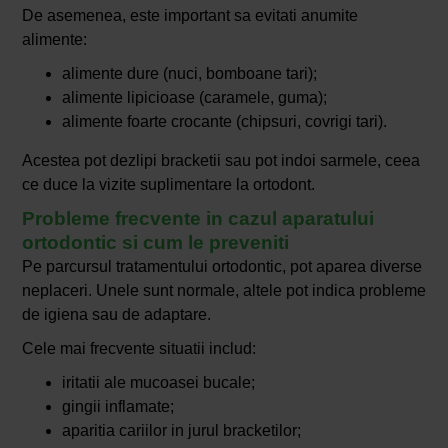
De asemenea, este important sa evitati anumite
alimente:
alimente dure (nuci, bomboane tari);
alimente lipicioase (caramele, guma);
alimente foarte crocante (chipsuri, covrigi tari).
Acestea pot dezlipi bracketii sau pot indoi sarmele, ceea
ce duce la vizite suplimentare la ortodont.
Probleme frecvente in cazul aparatului
ortodontic si cum le preveniti
Pe parcursul tratamentului ortodontic, pot aparea diverse
neplaceri. Unele sunt normale, altele pot indica probleme
de igiena sau de adaptare.
Cele mai frecvente situatii includ:
iritatii ale mucoasei bucale;
gingii inflamate;
aparitia cariilor in jurul bracketilor;