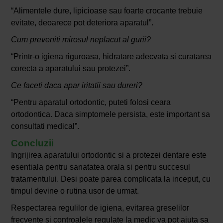
“Alimentele dure, lipicioase sau foarte crocante trebuie
evitate, deoarece pot deteriora aparatul”.
Cum preveniti mirosul neplacut al gurii?
“Printr-o igiena riguroasa, hidratare adecvata si curatarea
corecta a aparatului sau protezei”.
Ce faceti daca apar iritatii sau dureri?
“Pentru aparatul ortodontic, puteti folosi ceara
ortodontica. Daca simptomele persista, este important sa
consultati medical”.
Concluzii
Ingrijirea aparatului ortodontic si a protezei dentare este
esentiala pentru sanatatea orala si pentru succesul
tratamentului. Desi poate parea complicata la inceput, cu
timpul devine o rutina usor de urmat.
Respectarea regulilor de igiena, evitarea greselilor
frecvente si controalele regulate la medic va pot ajuta sa