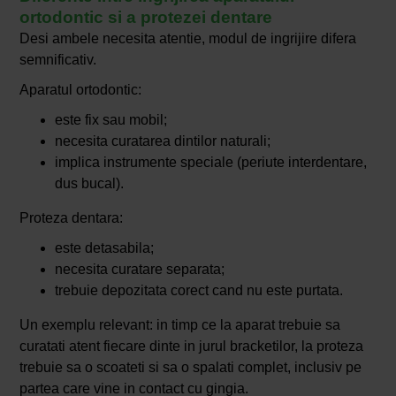
ortodontic si a protezei dentare
Desi ambele necesita atentie, modul de ingrijire difera
semnificativ.
Aparatul ortodontic:
este fix sau mobil;
necesita curatarea dintilor naturali;
implica instrumente speciale (periute interdentare,
dus bucal).
Proteza dentara:
este detasabila;
necesita curatare separata;
trebuie depozitata corect cand nu este purtata.
Un exemplu relevant: in timp ce la aparat trebuie sa
curatati atent fiecare dinte in jurul bracketilor, la proteza
trebuie sa o scoateti si sa o spalati complet, inclusiv pe
partea care vine in contact cu gingia.