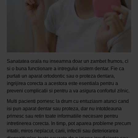
Sanatatea orala nu inseamna doar un zambet frumos, ci
si o buna functionare a intregului sistem dentar. Fie ca
purtati un aparat ortodontic sau o proteza dentara,
ingrijirea corecta a acestora este esentiala pentru a
preveni complicatii si pentru a va asigura confortul zilnic.
Multi pacienti pornesc la drum cu entuziasm atunci cand
isi pun aparat dentar sau proteza, dar nu intotdeauna
primesc sau retin toate informatiile necesare pentru
intretinerea corecta. In timp, pot aparea probleme precum
iritatii, miros neplacut, carii, infectii sau deteriorarea