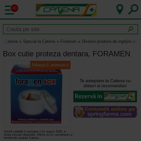
40
Catena
Special la Catena
Foramen
Diverse produse de ingrijire ora
Box cutie proteza dentara, FORAMEN
Plătești 2, primești 3
Te asteptam la Catena cu
sfaturi si recomandari
Ofertă valabilă în perioada 1-31 august 2026, in
limita stocului disponibil. Oferta nu se cumulează cu
beneficiile cardului Catena.