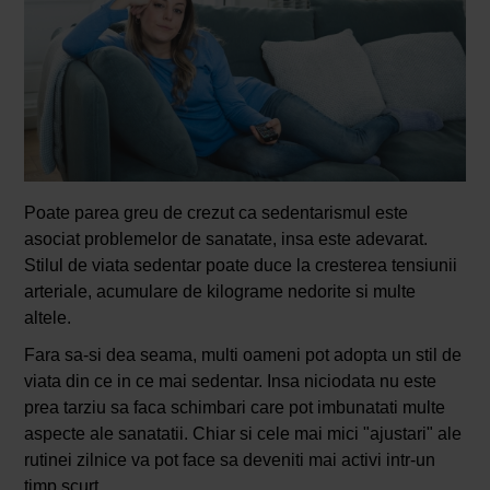
Poate parea greu de crezut ca sedentarismul este
asociat problemelor de sanatate, insa este adevarat.
Stilul de viata sedentar poate duce la cresterea tensiunii
arteriale, acumulare de kilograme nedorite si multe
altele.
Fara sa-si dea seama, multi oameni pot adopta un stil de
viata din ce in ce mai sedentar. Insa niciodata nu este
prea tarziu sa faca schimbari care pot imbunatati multe
aspecte ale sanatatii. Chiar si cele mai mici "ajustari" ale
rutinei zilnice va pot face sa deveniti mai activi intr-un
timp scurt.