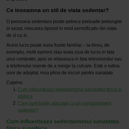
Ce inseamna un stil de viata sedentar?
O persoana sedentara poate petrece perioade prelungite
in sezut, miscarea lipsind in mod semnificativ din viata
de zi cu zi.
Acest lucru poate suna foarte familiar – la birou, de
exemplu, multi oameni stau toata ziua de lucru in fata
unui computer, apoi se relaxeaza in fata televizorului sau
a telefonului inainte de a merge la culcare. Este o rutina
usor de adoptat, insa plina de riscuri pentru sanatate.
Cuprins
Cum influenteaza sedentarismul sanatatea fizica si
psihica
Care sunt bolile asociate cu un comportament
sedentar?
Cum influenteaza sedentarismul sanatatea
fizica si psihica