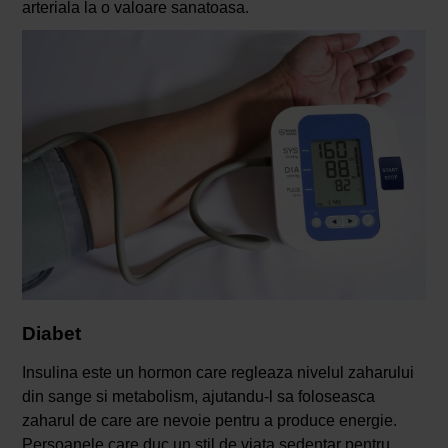
arteriala la o valoare sanatoasa.
Diabet
Insulina este un hormon care regleaza nivelul zaharului
din sange si metabolism, ajutandu-l sa foloseasca
zaharul de care are nevoie pentru a produce energie.
Persoanele care duc un stil de viata sedentar pentru