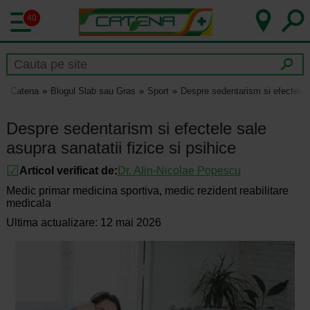
40
Catena
Blogul Slab sau Gras
Sport
Despre sedentarism si efectele s
Despre sedentarism si efectele sale
asupra sanatatii fizice si psihice
Articol verificat de:
Dr.
Alin-Nicolae Popescu
Medic primar medicina sportiva, medic rezident reabilitare
medicala
Ultima actualizare: 12 mai 2026