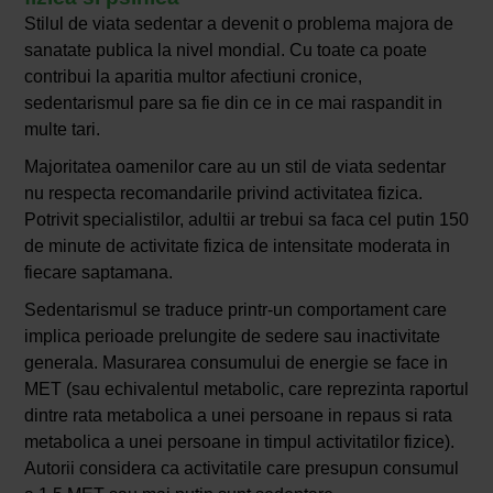
Stilul de viata sedentar a devenit o problema majora de
sanatate publica la nivel mondial. Cu toate ca poate
contribui la aparitia multor afectiuni cronice,
sedentarismul pare sa fie din ce in ce mai raspandit in
multe tari.
Majoritatea oamenilor care au un stil de viata sedentar
nu respecta recomandarile privind activitatea fizica.
Potrivit specialistilor, adultii ar trebui sa faca cel putin 150
de minute de activitate fizica de intensitate moderata in
fiecare saptamana.
Sedentarismul se traduce printr-un comportament care
implica perioade prelungite de sedere sau inactivitate
generala. Masurarea consumului de energie se face in
MET (sau echivalentul metabolic, care reprezinta raportul
dintre rata metabolica a unei persoane in repaus si rata
metabolica a unei persoane in timpul activitatilor fizice).
Autorii considera ca activitatile care presupun consumul