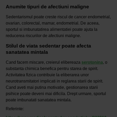
Anumite tipuri de afectiuni maligne
Sedentarismul poate creste riscul de cancer endometrial,
ovarian, colorectal, mamar, endometrial. De aceea,
sportul si imbunatatirea alimentatiei poate ajuta la
reducerea riscurilor de afectiuni maligne.
Stilul de viata sedentar poate afecta
sanatatea mintala
Cand facem miscare, creierul elibereaza
serotonina
, o
substanta chimica benefica pentru starea de spirit.
Activitatea fizica contribuie la eliberarea unor
neurotransmitatori implicati in reglarea starii de spirit.
Cand aveti mai putina motivatie, gestionarea starii
psihice poate deveni mai dificila. Drept urmare, sportul
poate imbunatati sanatatea mintala.
Referinte: