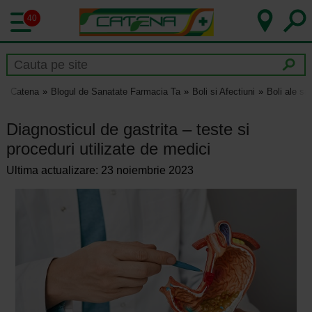
40
Catena
Blogul de Sanatate Farmacia Ta
Boli si Afectiuni
Boli ale si
Diagnosticul de gastrita – teste si
proceduri utilizate de medici
Ultima actualizare: 23 noiembrie 2023