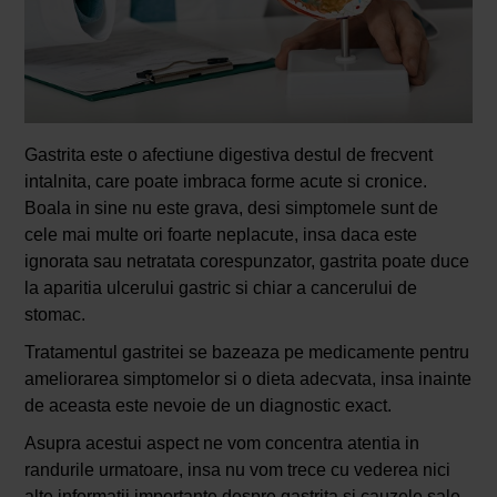
Gastrita este o afectiune digestiva destul de frecvent
intalnita, care poate imbraca forme acute si cronice.
Boala in sine nu este grava, desi simptomele sunt de
cele mai multe ori foarte neplacute, insa daca este
ignorata sau netratata corespunzator, gastrita poate duce
la aparitia ulcerului gastric si chiar a cancerului de
stomac.
Tratamentul gastritei se bazeaza pe medicamente pentru
ameliorarea simptomelor si o dieta adecvata, insa inainte
de aceasta este nevoie de un diagnostic exact.
Asupra acestui aspect ne vom concentra atentia in
randurile urmatoare, insa nu vom trece cu vederea nici
alte informatii importante despre gastrita si cauzele sale,