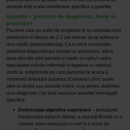
aceasta este o alta manifestare specifica a gastritei.
Gastrita – protocol de diagnostic, teste si
proceduri
Pacientii care au astfel de simptome si nu constata nicio
ameliorare in decurs de 2-3 zile trebuie sa se adreseze
unui medic gastroenterolog. Ca la orice consultatie,
stabilirea diagnosticului incepe cu anamneza, adica
acea discutie intre pacient si medic in cadrul careia
specialistul solicita informatii in legatura cu istoricul
medical, simptomele pe care pacientul le acuza si
momentul debutului acestora. Examenul clinic poate
oferi la randul sau anumite indicii, insa pentru stabilirea
unui diagnostic clar sunt necesare anumite investigatii
specifice.
Endoscopia digestiva superioara
– presupune
introducerea pana in stomac a unui tub flexibil cu o
camera video minuscula in varf si o sursa de