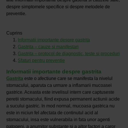
despre simptomele specifice si despre metodele de
preventie.
Cuprins
Informatii importante despre gastrita
Gastrita – cauze si manifestari
Gastrita – protocol de diagnostic, teste si proceduri
Sfaturi pentru preventie
Informatii importante despre gastrita
Gastrita
este o afectiune care se manifesta la nivelul
stomacului, aparuta ca urmare a inflamarii mucoasei
gastrice. Aceasta este invelisul intern care captuseste
peretii stomacului, fiind expusa permanent actiunii acide
a sucului gastric. In mod normal, mucoasa gastrica nu
este in niciun fel afectata de continutul acid al
stomacului, insa este vulnerabila in fata unor agenti
patogeni, a anumitor substante si a altor factori a caror