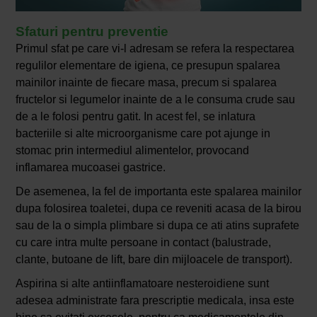
Sfaturi pentru preventie
Primul sfat pe care vi-l adresam se refera la respectarea
regulilor elementare de igiena, ce presupun spalarea
mainilor inainte de fiecare masa, precum si spalarea
fructelor si legumelor inainte de a le consuma crude sau
de a le folosi pentru gatit. In acest fel, se inlatura
bacteriile si alte microorganisme care pot ajunge in
stomac prin intermediul alimentelor, provocand
inflamarea mucoasei gastrice.
De asemenea, la fel de importanta este spalarea mainilor
dupa folosirea toaletei, dupa ce reveniti acasa de la birou
sau de la o simpla plimbare si dupa ce ati atins suprafete
cu care intra multe persoane in contact (balustrade,
clante, butoane de lift, bare din mijloacele de transport).
Aspirina si alte antiinflamatoare nesteroidiene sunt
adesea administrate fara prescriptie medicala, insa este