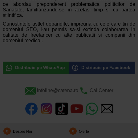
ce abordau preponderent problematica politicilor de
Sanatate, familiarizandu-se in acelasi timp si cu partea
stiintifica.
Cunostintele astfel dobandite, impreuna cu cele care tin de
domeniul SEO, i-au permis sa-si extinda colaborarea in
calitate de freelancer cu alte publicatii si companii din
domeniul medical.
Distribuie pe WhatsApp
Distribuie pe Facebook
infoline@catena.ro
CallCenter
Despre Noi
Oferte