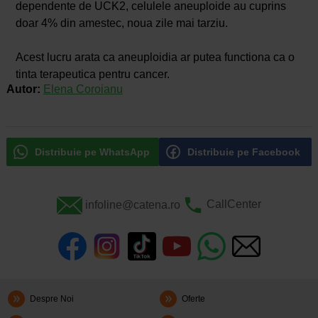
dependente de UCK2, celulele aneuploide au cuprins
doar 4% din amestec, noua zile mai tarziu.
Acest lucru arata ca aneuploidia ar putea functiona ca o
tinta terapeutica pentru cancer.
Autor:
Elena Coroianu
Distribuie pe WhatsApp
Distribuie pe Facebook
infoline@catena.ro
CallCenter
Despre Noi
Oferte