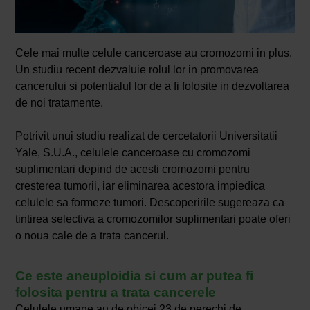
Cele mai multe celule canceroase au cromozomi in plus.
Un studiu recent dezvaluie rolul lor in promovarea
cancerului si potentialul lor de a fi folosite in dezvoltarea
de noi tratamente.
Potrivit unui studiu realizat de cercetatorii Universitatii
Yale, S.U.A., celulele canceroase cu cromozomi
suplimentari depind de acesti cromozomi pentru
cresterea tumorii, iar eliminarea acestora impiedica
celulele sa formeze tumori. Descoperirile sugereaza ca
tintirea selectiva a cromozomilor suplimentari poate oferi
o noua cale de a trata cancerul.
Ce este aneuploidia si cum ar putea fi
folosita pentru a trata cancerele
Celulele umane au de obicei 23 de perechi de