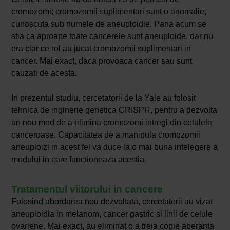
cromozomi; cromozomii suplimentari sunt o anomalie,
cunoscuta sub numele de aneuploidie. Pana acum se
stia ca aproape toate cancerele sunt aneuploide, dar nu
era clar ce rol au jucat cromozomii suplimentari in
cancer. Mai exact, daca provoaca cancer sau sunt
cauzati de acesta.
In prezentul studiu, cercetatorii de la Yale au folosit
tehnica de inginerie genetica CRISPR, pentru a dezvolta
un nou mod de a elimina cromozomi intregi din celulele
canceroase. Capacitatea de a manipula cromozomii
aneuploizi in acest fel va duce la o mai buna intelegere a
modului in care functioneaza acestia.
Tratamentul viitorului in cancere
Folosind abordarea nou dezvoltata, cercetatorii au vizat
aneuploidia in melanom, cancer gastric si linii de celule
ovariene. Mai exact, au eliminat o a treia copie aberanta