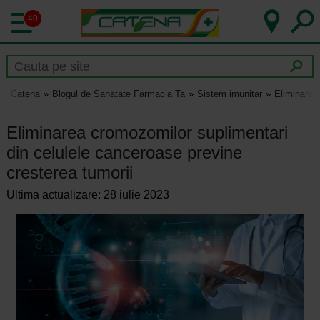
40
Catena
Blogul de Sanatate Farmacia Ta
Sistem imunitar
Eliminarea
Eliminarea cromozomilor suplimentari
din celulele canceroase previne
cresterea tumorii
Ultima actualizare: 28 iulie 2023