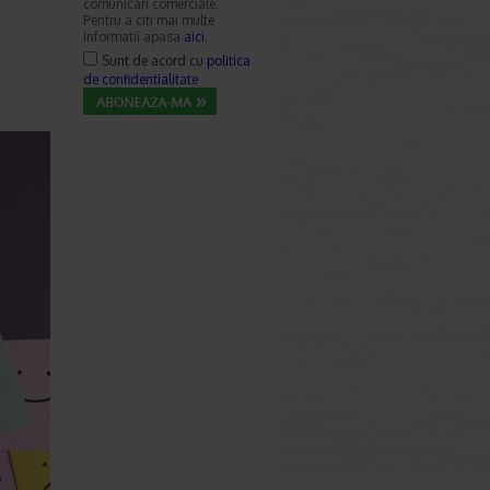
comunicari comerciale.
Pentru a citi mai multe
informatii apasa
aici
.
Sunt de acord cu
politica
de confidentialitate