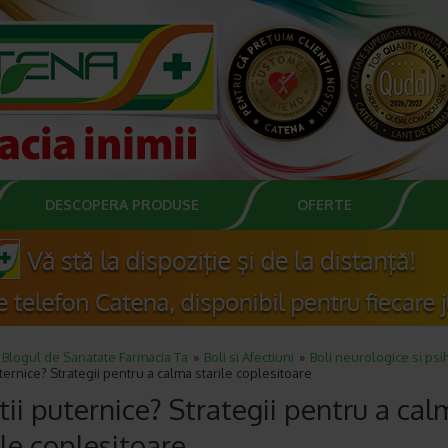
DESCOPERA PRODUSE
OFERTE
Blogul de Sanatate Farmacia Ta
Boli si Afectiuni
Boli neurologice si psi
ternice? Strategii pentru a calma starile coplesitoare
ii puternice? Strategii pentru a cal
ile coplesitoare