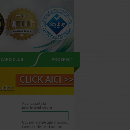
CARD CLUB
PROSPECTE
Aboneaza-te la
newsletterul nostru
Utilizam datele tale in scopul
corespondentei si pentru