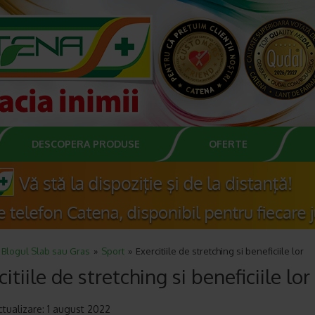
DESCOPERA PRODUSE
OFERTE
Blogul Slab sau Gras
Sport
Exercitiile de stretching si beneficiile lor
citiile de stretching si beneficiile lor
ctualizare: 1 august 2022