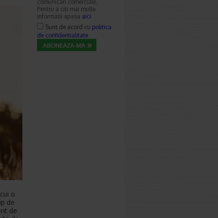
comunicari comerciale.
Pentru a citi mai multe
informatii apasa
aici
.
Sunt de acord cu
politica
de confidentialitate
cui o
ip de
ont de