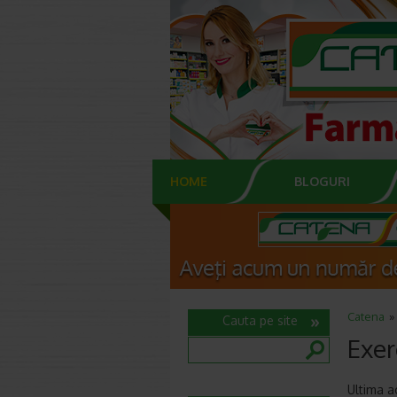
HOME
BLOGURI
Catena
Cauta pe site
Exer
Ultima a