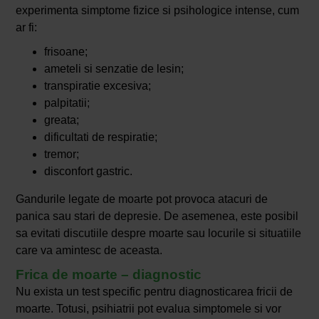
experimenta simptome fizice si psihologice intense, cum
ar fi:
frisoane;
ameteli si senzatie de lesin;
transpiratie excesiva;
palpitatii;
greata;
dificultati de respiratie;
tremor;
disconfort gastric.
Gandurile legate de moarte pot provoca atacuri de
panica sau stari de depresie. De asemenea, este posibil
sa evitati discutiile despre moarte sau locurile si situatiile
care va amintesc de aceasta.
Frica de moarte – diagnostic
Nu exista un test specific pentru diagnosticarea fricii de
moarte. Totusi, psihiatrii pot evalua simptomele si vor