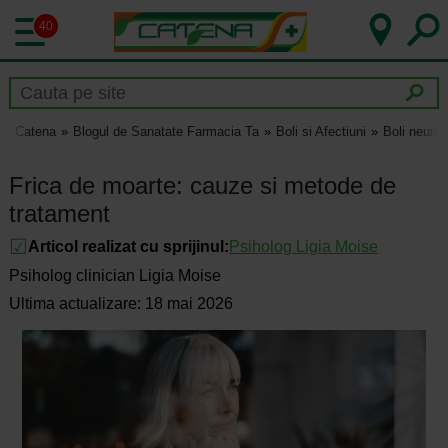
40
Catena
Blogul de Sanatate Farmacia Ta
Boli si Afectiuni
Boli neurol
Frica de moarte: cauze si metode de
tratament
Articol realizat cu sprijinul:
Psiholog Ligia Moise
Psiholog clinician Ligia Moise
Ultima actualizare: 18 mai 2026