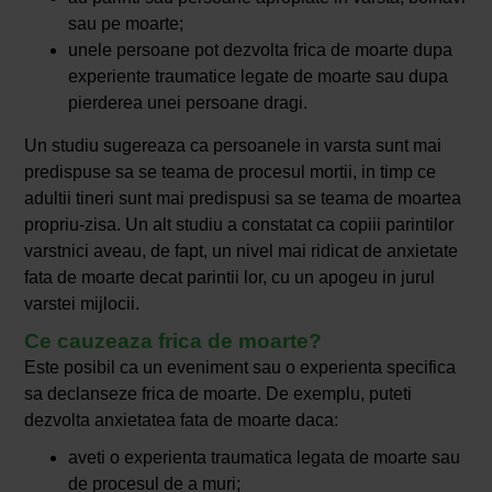
sau pe moarte;
unele persoane pot dezvolta frica de moarte dupa
experiente traumatice legate de moarte sau dupa
pierderea unei persoane dragi.
Un studiu sugereaza ca persoanele in varsta sunt mai
predispuse sa se teama de procesul mortii, in timp ce
adultii tineri sunt mai predispusi sa se teama de moartea
propriu-zisa. Un alt studiu a constatat ca copiii parintilor
varstnici aveau, de fapt, un nivel mai ridicat de anxietate
fata de moarte decat parintii lor, cu un apogeu in jurul
varstei mijlocii.
Ce cauzeaza frica de moarte?
Este posibil ca un eveniment sau o experienta specifica
sa declanseze frica de moarte. De exemplu, puteti
dezvolta anxietatea fata de moarte daca:
aveti o experienta traumatica legata de moarte sau
de procesul de a muri;