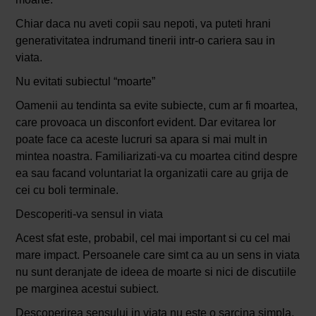
Chiar daca nu aveti copii sau nepoti, va puteti hrani
generativitatea indrumand tinerii intr-o cariera sau in
viata.
Nu evitati subiectul “moarte”
Oamenii au tendinta sa evite subiecte, cum ar fi moartea,
care provoaca un disconfort evident. Dar evitarea lor
poate face ca aceste lucruri sa apara si mai mult in
mintea noastra. Familiarizati-va cu moartea citind despre
ea sau facand voluntariat la organizatii care au grija de
cei cu boli terminale.
Descoperiti-va sensul in viata
Acest sfat este, probabil, cel mai important si cu cel mai
mare impact. Persoanele care simt ca au un sens in viata
nu sunt deranjate de ideea de moarte si nici de discutiile
pe marginea acestui subiect.
Descoperirea sensului in viata nu este o sarcina simpla,