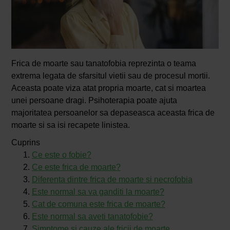
Frica de moarte sau tanatofobia reprezinta o teama
extrema legata de sfarsitul vietii sau de procesul mortii.
Aceasta poate viza atat propria moarte, cat si moartea
unei persoane dragi. Psihoterapia poate ajuta
majoritatea persoanelor sa depaseasca aceasta frica de
moarte si sa isi recapete linistea.
Cuprins
Ce este o fobie?
Ce este frica de moarte?
Diferenta dintre frica de moarte si necrofobia
Este normal sa va ganditi la moarte?
Cat de comuna este frica de moarte?
Este normal sa aveti tanatofobie?
Simptome si cauze ale fricii de moarte