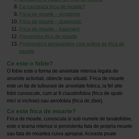
Ce cauzeaza frica de moarte?
Frica de moarte – simptome
Frica de moarte – diagnostic
Frica de moarte – tratament
Prevenirea fricii de moarte
Prognosticul persoanelor care sufera de frica de
moarte
Ce este o fobie?
O fobie este o forma de anxietate intensa legata de
anumite activitati, obiecte sau situatii. Frica de moarte
este un tip de tulburare de anxietate fobica, la fel alte
fobii cunoscute, cum ar fi claustrofobia (frica de spatii
mici si inchise) sau aerofobia (frica de zbor).
Ce este frica de moarte?
Frica de moarte, cunoscuta si sub numele de tanatofobie,
este o teama intensa si persistenta fata de propria moarte
sau fata de moartea cuiva apropiat. Aceasta poate