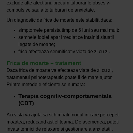
exclude alte afectiuni, precum tulburarile obsesiv-
compulsive sau alte tulburari de anxietate.
Un diagnostic de frica de moarte este stabilit daca:
simptomele persista timp de 6 luni sau mai mult;
semnele fobiei apar imediat ce intalniti situatii
legate de moarte;
frica afecteaza semnificativ viata de zi cu zi.
Frica de moarte – tratament
Daca frica de moarte va afecteaza viata de zi cu zi,
tratamentul psihoterapeutic poate fi de mare ajutor.
Printre metodele eficiente se numara:
Terapia cognitiv-comportamentala
(CBT)
Aceasta va ajuta sa schimbati modul in care percepeti
moartea, reducand astfel teama. De asemenea, puteti
invata tehnici de relaxare si gestionare a anxietatii.