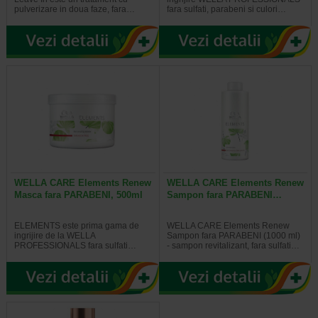
pulverizare in doua faze, fara…
fara sulfati, parabeni si culori…
WELLA CARE Elements Renew
WELLA CARE Elements Renew
Masca fara PARABENI, 500ml
Sampon fara PARABENI…
ELEMENTS este prima gama de
WELLA CARE Elements Renew
ingrijire de la WELLA
Sampon fara PARABENI (1000 ml)
PROFESSIONALS fara sulfati…
- sampon revitalizant, fara sulfati…