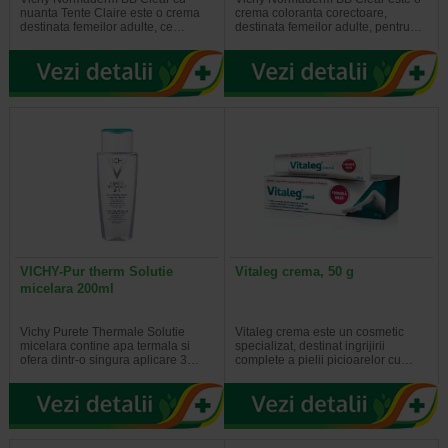
nuanta Tente Claire este o crema
crema coloranta corectoare,
destinata femeilor adulte, ce…
destinata femeilor adulte, pentru…
VICHY-Pur therm Solutie
Vitaleg crema, 50 g
micelara 200ml
Vichy Purete Thermale Solutie
Vitaleg crema este un cosmetic
micelara contine apa termala si
specializat, destinat ingrijirii
ofera dintr-o singura aplicare 3…
complete a pielii picioarelor cu…