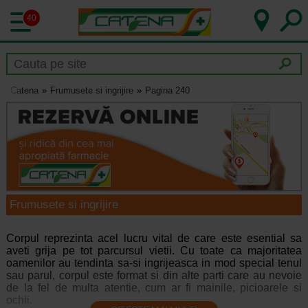
40
Catena
Frumusete si ingrijire
Pagina 240
Frumusete si ingrijire
Corpul reprezinta acel lucru vital de care este esential sa
aveti grija pe tot parcursul vietii. Cu toate ca majoritatea
oamenilor au tendinta sa-si ingrijeasca in mod special tenul
sau parul, corpul este format si din alte parti care au nevoie
de la fel de multa atentie, cum ar fi mainile, picioarele si
ochii.