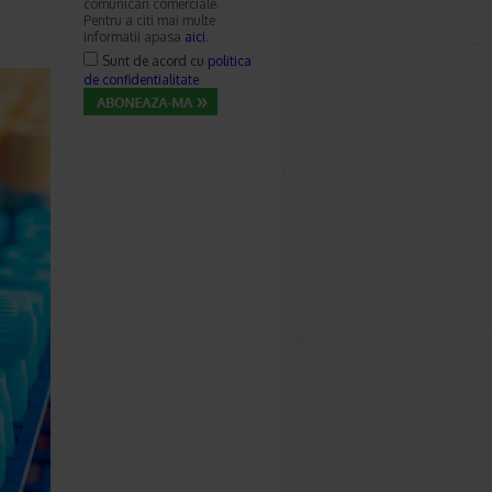
comunicari comerciale.
Pentru a citi mai multe
informatii apasa
aici
.
Sunt de acord cu
politica
de confidentialitate