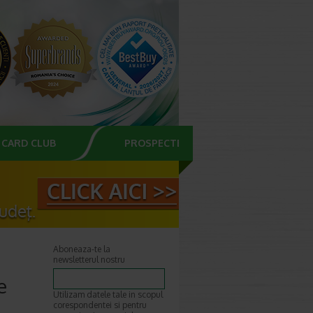
CARD CLUB
PROSPECTE
Aboneaza-te la
newsletterul nostru
e
Utilizam datele tale in scopul
corespondentei si pentru