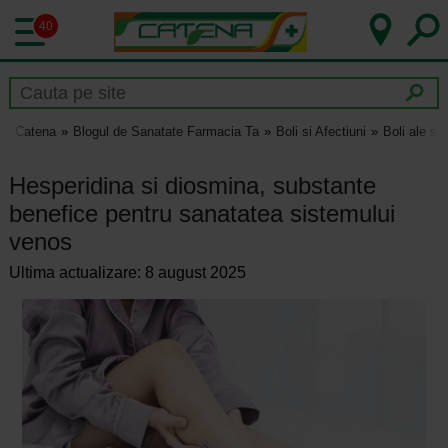
40
Catena
Blogul de Sanatate Farmacia Ta
Boli si Afectiuni
Boli ale si
Hesperidina si diosmina, substante
benefice pentru sanatatea sistemului
venos
Ultima actualizare: 8 august 2025