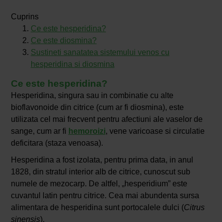
Cuprins
Ce este hesperidina?
Ce este diosmina?
Sustineti sanatatea sistemului venos cu
hesperidina si diosmina
Ce este hesperidina?
Hesperidina, singura sau in combinatie cu alte
bioflavonoide din citrice (cum ar fi diosmina), este
utilizata cel mai frecvent pentru afectiuni ale vaselor de
sange, cum ar fi
hemoroizi
, vene varicoase si circulatie
deficitara (staza venoasa).
Hesperidina a fost izolata, pentru prima data, in anul
1828, din stratul interior alb de citrice, cunoscut sub
numele de mezocarp. De altfel, „hesperidium” este
cuvantul latin pentru citrice. Cea mai abundenta sursa
alimentara de hesperidina sunt portocalele dulci (
Citrus
sinensis
).