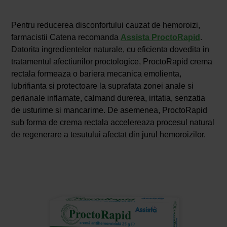
Pentru reducerea disconfortului cauzat de hemoroizi,
farmacistii Catena recomanda
Assista ProctoRapid
.
Datorita ingredientelor naturale, cu eficienta dovedita in
tratamentul afectiunilor proctologice, ProctoRapid crema
rectala formeaza o bariera mecanica emolienta,
lubrifianta si protectoare la suprafata zonei anale si
perianale inflamate, calmand durerea, iritatia, senzatia
de usturime si mancarime. De asemenea, ProctoRapid
sub forma de crema rectala accelereaza procesul natural
de regenerare a tesutului afectat din jurul hemoroizilor.