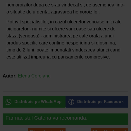
hemoroizilor dupa ce s-au vindecat si, de asemenea, intr-
o situatie de urgenta, agravarea hemoroizilor.
Potrivit specialistilor, in cazul ulcerelor venoase mici ale
picioarelor - numite si ulcere varicoase sau ulcere de
staza (venoasa) - administrarea pe cale orala a unui
produs specific care contine hesperidina si diosmina,
timp de 2 luni, poate imbunatati vindecarea atunci cand
este utilizat impreuna cu pansamente compresive.
Autor:
Elena Coroianu
Distribuie pe WhatsApp
Distribuie pe Facebook
Farmacistul Catena va recomanda: