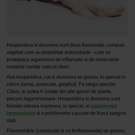
Hesperidina si diosmina sunt doua flavonoide, compusi
vegetali care au proprietati antioxidante - care va
protejeaza organismul de inflamatie si de moleculele
instabile numite radicali liberi.
Atat hesperidina, cat si diosmina se gasesc in special in
citrice (lamai, portocale, grepfrut). Pe langa speciile
Citrus
, ar putea fi izolate din alte genuri de plante,
precum leguminoasele. Hesperidina si diosmina sunt
folosite adesea impreuna, in special, in
tratamentul
hemoroizilor
si a problemelor cauzate de fluxul sangvin
slab.
Flavonoidele (cunoscute si ca bioflavonoide) se gasesc,