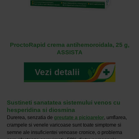
ProctoRapid crema antihemoroidala, 25 g,
ASSISTA
Vezi detalii
Sustineti sanatatea sistemului venos cu
hesperidina si diosmina
Durerea, senzatia de
greutate a picioarelor
, umflarea,
crampele si venele varicoase sunt toate simptome si
semne ale insuficientei venoase cronice, o problema