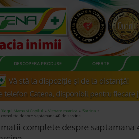
DESCOPERA PRODUSE
OFERTE
Blogul Mama si Copilul
Viitoare mamica
Sarcina
ii complete despre saptamana 40 de sarcina
rmatii complete despre saptamana 
arcina