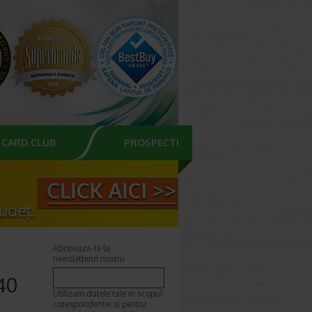
CARD CLUB
PROSPECTE
Aboneaza-te la
newsletterul nostru
40
Utilizam datele tale in scopul
corespondentei si pentru