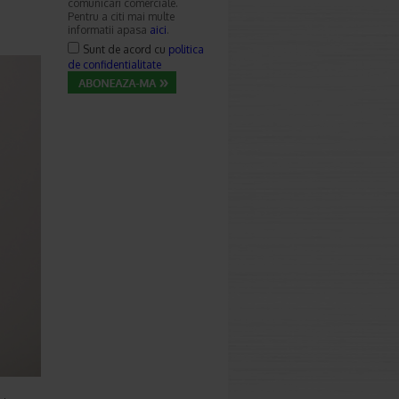
comunicari comerciale.
Pentru a citi mai multe
informatii apasa
aici
.
Sunt de acord cu
politica
de confidentialitate