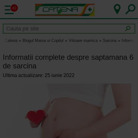
40
Catena
Blogul Mama si Copilul
Viitoare mamica
Sarcina
Informat
Informatii complete despre saptamana 6
de sarcina
Ultima actualizare: 25 iunie 2022