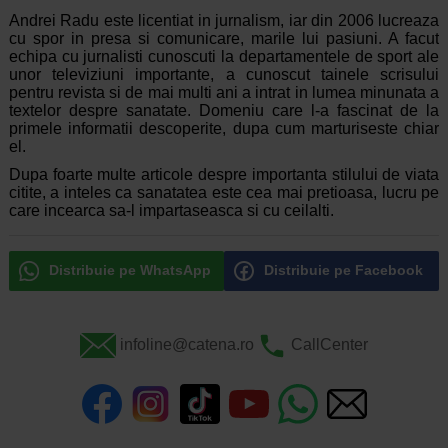
Andrei Radu este licentiat in jurnalism, iar din 2006 lucreaza
cu spor in presa si comunicare, marile lui pasiuni. A facut
echipa cu jurnalisti cunoscuti la departamentele de sport ale
unor televiziuni importante, a cunoscut tainele scrisului
pentru revista si de mai multi ani a intrat in lumea minunata a
textelor despre sanatate. Domeniu care l-a fascinat de la
primele informatii descoperite, dupa cum marturiseste chiar
el.
Dupa foarte multe articole despre importanta stilului de viata
citite, a inteles ca sanatatea este cea mai pretioasa, lucru pe
care incearca sa-l impartaseasca si cu ceilalti.
Distribuie pe WhatsApp
Distribuie pe Facebook
infoline@catena.ro
CallCenter