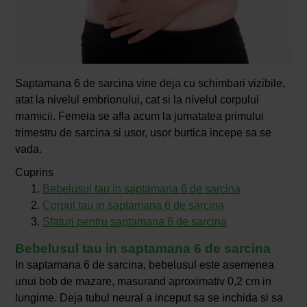
Saptamana 6 de sarcina vine deja cu schimbari vizibile,
atat la nivelul embrionului, cat si la nivelul corpului
mamicii. Femeia se afla acum la jumatatea primului
trimestru de sarcina si usor, usor burtica incepe sa se
vada.
Cuprins
Bebelusul tau in saptamana 6 de sarcina
Corpul tau in saptamana 6 de sarcina
Sfaturi pentru saptamana 6 de sarcina
Bebelusul tau in saptamana 6 de sarcina
In saptamana 6 de sarcina, bebelusul este asemenea
unui bob de mazare, masurand aproximativ 0,2 cm in
lungime. Deja tubul neural a inceput sa se inchida si sa