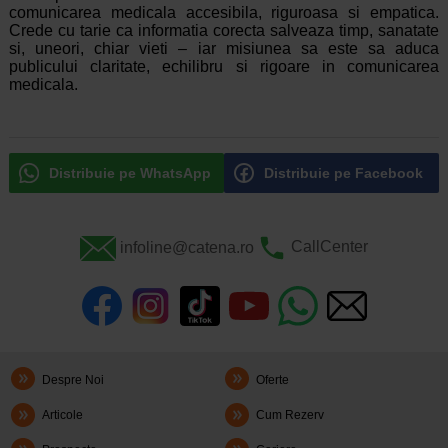
comunicarea medicala accesibila, riguroasa si empatica.
Crede cu tarie ca informatia corecta salveaza timp, sanatate
si, uneori, chiar vieti – iar misiunea sa este sa aduca
publicului claritate, echilibru si rigoare in comunicarea
medicala.
Distribuie pe WhatsApp
Distribuie pe Facebook
infoline@catena.ro
CallCenter
Despre Noi
Oferte
Articole
Cum Rezerv