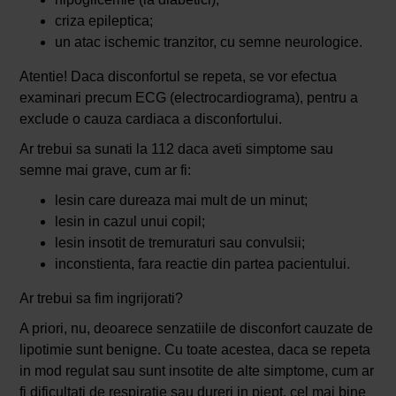
criza epileptica;
un atac ischemic tranzitor, cu semne neurologice.
Atentie! Daca disconfortul se repeta, se vor efectua
examinari precum ECG (electrocardiograma), pentru a
exclude o cauza cardiaca a disconfortului.
Ar trebui sa sunati la 112 daca aveti simptome sau
semne mai grave, cum ar fi:
lesin care dureaza mai mult de un minut;
lesin in cazul unui copil;
lesin insotit de tremuraturi sau convulsii;
inconstienta, fara reactie din partea pacientului.
Ar trebui sa fim ingrijorati?
A priori, nu, deoarece senzatiile de disconfort cauzate de
lipotimie sunt benigne. Cu toate acestea, daca se repeta
in mod regulat sau sunt insotite de alte simptome, cum ar
fi dificultati de respiratie sau dureri in piept, cel mai bine