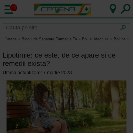
40
Catena
Blogul de Sanatate Farmacia Ta
Boli si Afectiuni
Boli neurol
Lipotimie: ce este, de ce apare si ce
remedii exista?
Ultima actualizare: 7 martie 2023