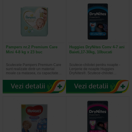
Pampers nr.2 Premium Care
Huggies DryNites Conv 4-7 ani
Mini 4-8 kg x 23 buc
Baieti,17-30kg, 10bucati
Scutecele Pampers Premium Care
Scutece-chilotei pentru noapte -
sunt realizate dintr-un material
Lenjerie de noapte Huggies
moale ca matasea, cu capacitate…
DryNites®. Scutece-chilotei…