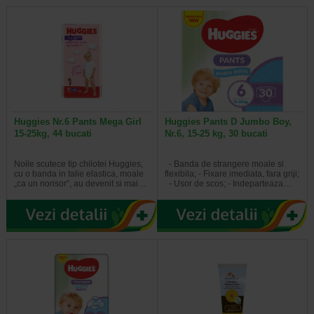
Huggies Nr.6 Pants Mega Girl
Huggies Pants D Jumbo Boy,
15-25kg, 44 bucati
Nr.6, 15-25 kg, 30 bucati
Noile scutece tip chilotei Huggies,
- Banda de strangere moale si
cu o banda in talie elastica, moale
flexibila; - Fixare imediata, fara griji;
„ca un norisor”, au devenit si mai…
- Usor de scos; - Indeparteaza…