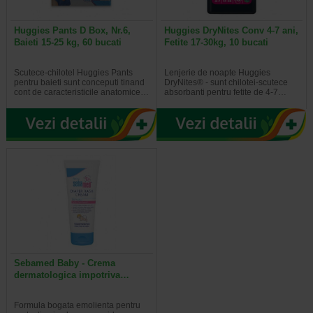
Huggies Pants D Box, Nr.6,
Huggies DryNites Conv 4-7 ani,
Baieti 15-25 kg, 60 bucati
Fetite 17-30kg, 10 bucati
Scutece-chilotel Huggies Pants
Lenjerie de noapte Huggies
pentru baieti sunt conceputi tinand
DryNites® - sunt chilotei-scutece
cont de caracteristicile anatomice…
absorbanti pentru fetite de 4-7…
Sebamed Baby - Crema
dermatologica impotriva…
Formula bogata emolienta pentru