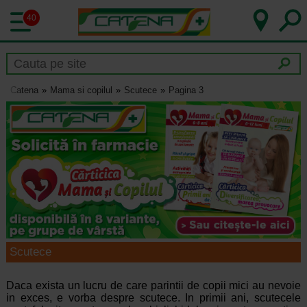
40
Catena
Mama si copilul
Scutece
Pagina 3
Scutece
Daca exista un lucru de care parintii de copii mici au nevoie
in exces, e vorba despre scutece. In primii ani, scutecele