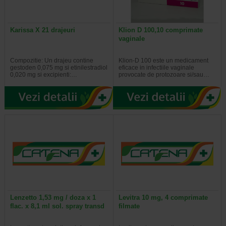
Karissa X 21 drajeuri
Klion D 100,10 comprimate
vaginale
Compozitie: Un drajeu contine
Klion-D 100 este un medicament
gestoden 0,075 mg si etinilestradiol
eficace in infectiile vaginale
0,020 mg si excipienti:…
provocate de protozoare si/sau…
Lenzetto 1,53 mg / doza x 1
Levitra 10 mg, 4 comprimate
flac. x 8,1 ml sol. spray transd
filmate