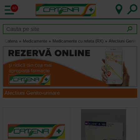
40
Catena
Medicamente
Medicamente cu reteta (RX)
Afectiuni Genito-
Afectiuni Genito-urinare