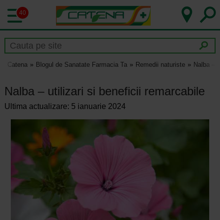
40
Catena
Blogul de Sanatate Farmacia Ta
Remedii naturiste
Nalba – ut
Nalba – utilizari si beneficii remarcabile
Ultima actualizare: 5 ianuarie 2024