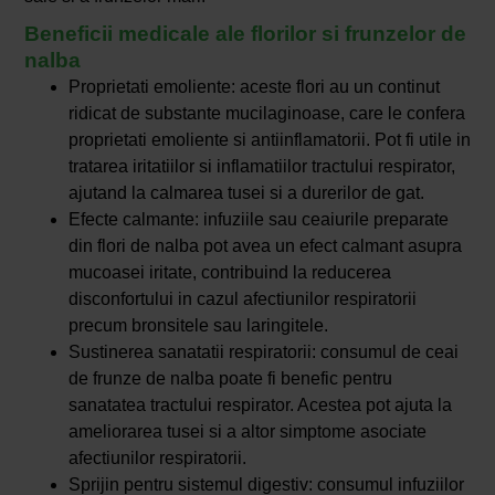
Beneficii medicale ale florilor si frunzelor de
nalba
Proprietati emoliente: aceste flori au un continut
ridicat de substante mucilaginoase, care le confera
proprietati emoliente si antiinflamatorii. Pot fi utile in
tratarea iritatiilor si inflamatiilor tractului respirator,
ajutand la calmarea tusei si a durerilor de gat.
Efecte calmante: infuziile sau ceaiurile preparate
din flori de nalba pot avea un efect calmant asupra
mucoasei iritate, contribuind la reducerea
disconfortului in cazul afectiunilor respiratorii
precum bronsitele sau laringitele.
Sustinerea sanatatii respiratorii: consumul de ceai
de frunze de nalba poate fi benefic pentru
sanatatea tractului respirator. Acestea pot ajuta la
ameliorarea tusei si a altor simptome asociate
afectiunilor respiratorii.
Sprijin pentru sistemul digestiv: consumul infuziilor