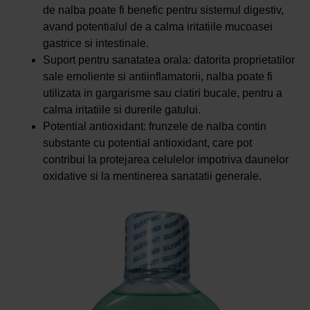
de nalba poate fi benefic pentru sistemul digestiv,
avand potentialul de a calma iritatiile mucoasei
gastrice si intestinale.
Suport pentru sanatatea orala: datorita proprietatilor
sale emoliente si antiinflamatorii, nalba poate fi
utilizata in gargarisme sau clatiri bucale, pentru a
calma iritatiile si durerile gatului.
Potential antioxidant: frunzele de nalba contin
substante cu potential antioxidant, care pot
contribui la protejarea celulelor impotriva daunelor
oxidative si la mentinerea sanatatii generale.