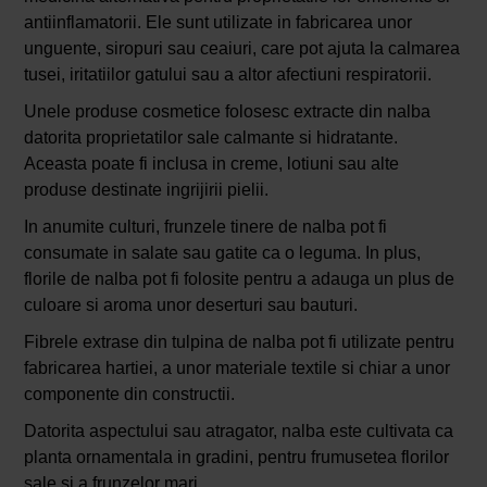
antiinflamatorii. Ele sunt utilizate in fabricarea unor
unguente, siropuri sau ceaiuri, care pot ajuta la calmarea
tusei, iritatiilor gatului sau a altor afectiuni respiratorii.
Unele produse cosmetice folosesc extracte din nalba
datorita proprietatilor sale calmante si hidratante.
Aceasta poate fi inclusa in creme, lotiuni sau alte
produse destinate ingrijirii pielii.
In anumite culturi, frunzele tinere de nalba pot fi
consumate in salate sau gatite ca o leguma. In plus,
florile de nalba pot fi folosite pentru a adauga un plus de
culoare si aroma unor deserturi sau bauturi.
Fibrele extrase din tulpina de nalba pot fi utilizate pentru
fabricarea hartiei, a unor materiale textile si chiar a unor
componente din constructii.
Datorita aspectului sau atragator, nalba este cultivata ca
planta ornamentala in gradini, pentru frumusetea florilor
sale si a frunzelor mari.