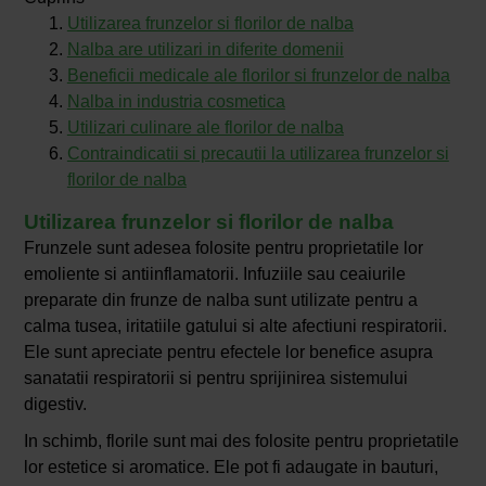
Utilizarea frunzelor si florilor de nalba
Nalba are utilizari in diferite domenii
Beneficii medicale ale florilor si frunzelor de nalba
Nalba in industria cosmetica
Utilizari culinare ale florilor de nalba
Contraindicatii si precautii la utilizarea frunzelor si
florilor de nalba
Utilizarea frunzelor si florilor de nalba
Frunzele sunt adesea folosite pentru proprietatile lor
emoliente si antiinflamatorii. Infuziile sau ceaiurile
preparate din frunze de nalba sunt utilizate pentru a
calma tusea, iritatiile gatului si alte afectiuni respiratorii.
Ele sunt apreciate pentru efectele lor benefice asupra
sanatatii respiratorii si pentru sprijinirea sistemului
digestiv.
In schimb, florile sunt mai des folosite pentru proprietatile
lor estetice si aromatice. Ele pot fi adaugate in bauturi,