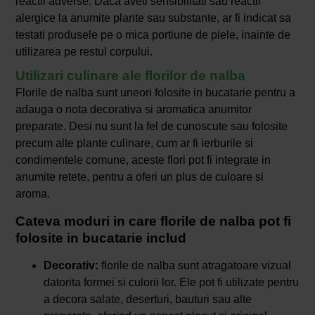
reactii adverse. Daca aveti sensibilitati sau reactii
alergice la anumite plante sau substante, ar fi indicat sa
testati produsele pe o mica portiune de piele, inainte de
utilizarea pe restul corpului.
Utilizari culinare ale florilor de nalba
Florile de nalba sunt uneori folosite in bucatarie pentru a
adauga o nota decorativa si aromatica anumitor
preparate. Desi nu sunt la fel de cunoscute sau folosite
precum alte plante culinare, cum ar fi ierburile si
condimentele comune, aceste flori pot fi integrate in
anumite retete, pentru a oferi un plus de culoare si
aroma.
Cateva moduri in care florile de nalba pot fi
folosite in bucatarie includ
Decorativ:
florile de nalba sunt atragatoare vizual
datorita formei si culorii lor. Ele pot fi utilizate pentru
a decora salate, deserturi, bauturi sau alte