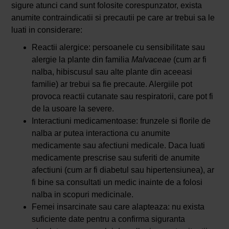
sigure atunci cand sunt folosite corespunzator, exista
anumite contraindicatii si precautii pe care ar trebui sa le
luati in considerare:
Reactii alergice: persoanele cu sensibilitate sau
alergie la plante din familia
Malvaceae
(cum ar fi
nalba, hibiscusul sau alte plante din aceeasi
familie) ar trebui sa fie precaute. Alergiile pot
provoca reactii cutanate sau respiratorii, care pot fi
de la usoare la severe.
Interactiuni medicamentoase: frunzele si florile de
nalba ar putea interactiona cu anumite
medicamente sau afectiuni medicale. Daca luati
medicamente prescrise sau suferiti de anumite
afectiuni (cum ar fi diabetul sau hipertensiunea), ar
fi bine sa consultati un medic inainte de a folosi
nalba in scopuri medicinale.
Femei insarcinate sau care alapteaza: nu exista
suficiente date pentru a confirma siguranta