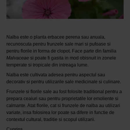
Nalba este o planta erbacee perena sau anuala,
recunoscuta pentru frunzele sale mari si pufoase si
pentru florile in forma de clopot. Face parte din familia
Malvaceae
si poate fi gasita in mod obisnuit in zonele
temperate si tropicale din intreaga lume.
Nalba este cultivata adesea pentru aspectul sau
decorativ si pentru utilizarile sale medicinale si culinare.
Frunzele si florile sale au fost folosite traditional pentru a
prepara ceaiuri sau pentru proprietatile lor emoliente si
calmante. Atat florile, cat si frunzele de nalba au utilizari
variate, insa folosirea lor poate sa difere in functie de
contextul cultural, traditie si scopul utilizarii.
Cuprins