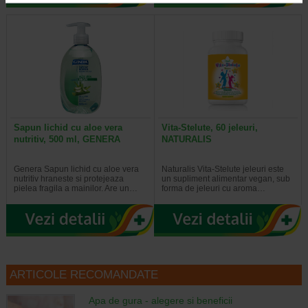
Sapun lichid cu aloe vera
Vita-Stelute, 60 jeleuri,
nutritiv, 500 ml, GENERA
NATURALIS
Genera Sapun lichid cu aloe vera
Naturalis Vita-Stelute jeleuri este
nutritiv hraneste si protejeaza
un supliment alimentar vegan, sub
pielea fragila a mainilor. Are un…
forma de jeleuri cu aroma…
ARTICOLE RECOMANDATE
Apa de gura - alegere si beneficii