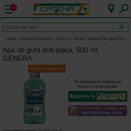
40
Catena
Special la Catena
Genera
Genera -produse de igiena orala
Apa de gura anti-placa, 500 ml,
GENERA
Plătești 2, primești 3
Te asteptam la Catena cu
sfaturi si recomandari
Ofertă valabilă în perioada 1-31 august 2026, in