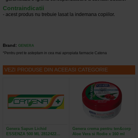
Contraindicatii
- acest produs nu trebuie lasat la indemana copiilor.
Brand:
GENERA
*Pentru pret te asteptam in cea mai apropiata farmacie Catena
VEZI PRODUSE DIN ACEEASI CATEGORIE
Genera Sapun Lichid
Genera crema pentru ten&corp
ESSENZA 500 ML 2812422…
Aloe Vera si Rodie x 160 ml