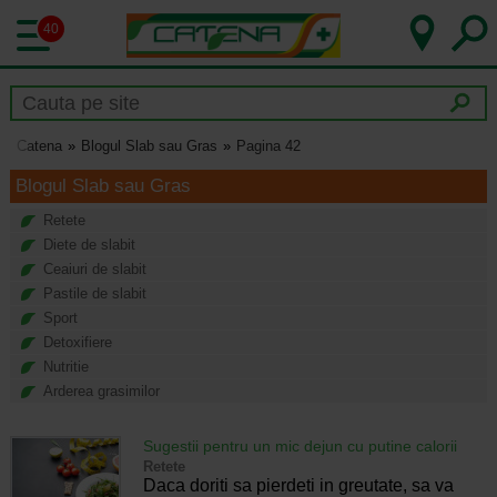
40
Catena
Blogul Slab sau Gras
Pagina 42
Blogul Slab sau Gras
Retete
Diete de slabit
Ceaiuri de slabit
Pastile de slabit
Sport
Detoxifiere
Nutritie
Arderea grasimilor
Sugestii pentru un mic dejun cu putine calorii
Retete
Daca doriti sa pierdeti in greutate, sa va