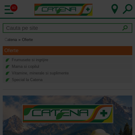
40
Catena
Oferte
Oferte
Frumusete si ingrijire
Mama si copilul
Vitamine, minerale si suplimente
Special la Catena