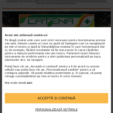
Acest site utilizează cookie-uri
Pe lângă cookie-urile care sunt strict necesare pentru funcționarea acestui
site web, folosim cookie-uri care ne ajută să înțelegem cum se navighează
pe site-ul nostru și ajută la îmbunătățirea modului în care funcționează site-
ul, de exemplu, făcând rezultatele să fie mai exacte în cazul căutărilor,
pentru a măsura performanța site-ului nostru. Partenerii noștri folosesc
instrumente de urmărire pentru a oferi publicitate personalizată pe baza
obiceiurilor dvs. de navigare.
Puteți face clic pe „Acceptă si continuă” pentru a fi de acord cu aceste
utilizări sau puteți face clic pe „Personalizează setările” pentru a vă
configura opțiunile. Vă puteți modifica preferințele și, în special, vă puteți
retrage consimțământul pe site-ul nostru în orice moment.
Mai multe detalii
aici
.
ACCEPTĂ SI CONTINUĂ
PERSONALIZEAZĂ SETĂRILE