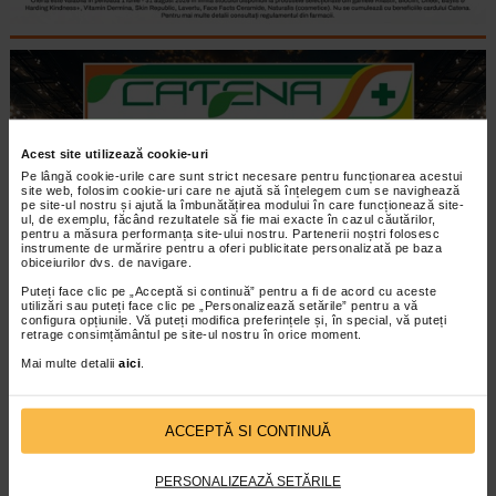
Acest site utilizează cookie-uri
Pe lângă cookie-urile care sunt strict necesare pentru funcționarea acestui
site web, folosim cookie-uri care ne ajută să înțelegem cum se navighează
pe site-ul nostru și ajută la îmbunătățirea modului în care funcționează site-
ul, de exemplu, făcând rezultatele să fie mai exacte în cazul căutărilor,
pentru a măsura performanța site-ului nostru. Partenerii noștri folosesc
instrumente de urmărire pentru a oferi publicitate personalizată pe baza
obiceiurilor dvs. de navigare.
Puteți face clic pe „Acceptă si continuă” pentru a fi de acord cu aceste
utilizări sau puteți face clic pe „Personalizează setările” pentru a vă
configura opțiunile. Vă puteți modifica preferințele și, în special, vă puteți
retrage consimțământul pe site-ul nostru în orice moment.
Mai multe detalii
aici
.
ACCEPTĂ SI CONTINUĂ
PERSONALIZEAZĂ SETĂRILE