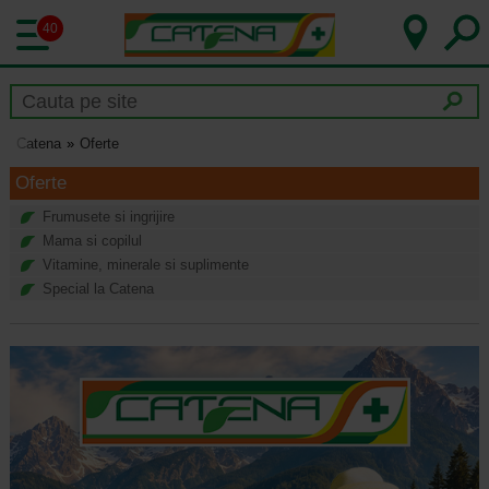
40
Catena
Oferte
Oferte
Frumusete si ingrijire
Mama si copilul
Vitamine, minerale si suplimente
Special la Catena