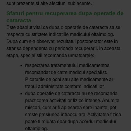
sunt prezente si alte afectiuni subiacente.
Sfaturi pentru recuperarea dupa operatie de
cataracta
Este absolut vital ca dupa o operatie de cataracta sa se
respecte cu strictete indicatiile medicului oftalmolog.
Dupa cum s-a observat, rezultatul postoperator este in
stransa dependenta cu perioada recuperarii. In aceasta
etapa, specialistii recomanda urmatoarele:
respectarea tratamentului medicamentos
recomandat de catre medicul specialist.
Picaturile de ochi sau alte medicamente ar
trebui administrate conform indicatiilor.
dupa operatie de cataracta nu se recomanda
practicarea activitatilor fizice intense. Anumite
miscari, cum ar fi aplecarea spre inainte, pot
creste presiunea intraoculara. Activitatea fizica
poate fi reluata doar dupa acordul medicului
oftalmolog.