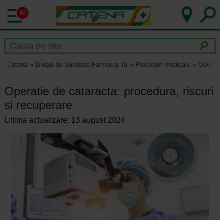
40
Catena
Blogul de Sanatate Farmacia Ta
Proceduri medicale
Operati
Operatie de cataracta: procedura, riscuri
si recuperare
Ultima actualizare: 13 august 2024