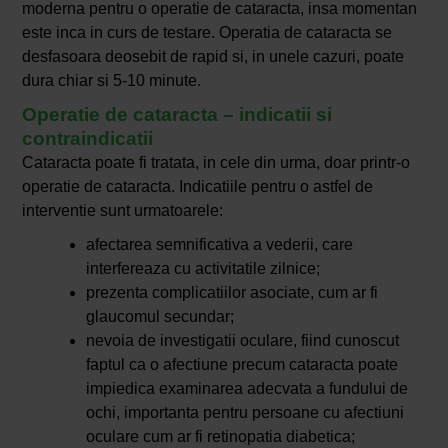
moderna pentru o operatie de cataracta, insa momentan
este inca in curs de testare. Operatia de cataracta se
desfasoara deosebit de rapid si, in unele cazuri, poate
dura chiar si 5-10 minute.
Operatie de cataracta – indicatii si
contraindicatii
Cataracta poate fi tratata, in cele din urma, doar printr-o
operatie de cataracta. Indicatiile pentru o astfel de
interventie sunt urmatoarele:
afectarea semnificativa a vederii, care
interfereaza cu activitatile zilnice;
prezenta complicatiilor asociate, cum ar fi
glaucomul secundar;
nevoia de investigatii oculare, fiind cunoscut
faptul ca o afectiune precum cataracta poate
impiedica examinarea adecvata a fundului de
ochi, importanta pentru persoane cu afectiuni
oculare cum ar fi retinopatia diabetica;