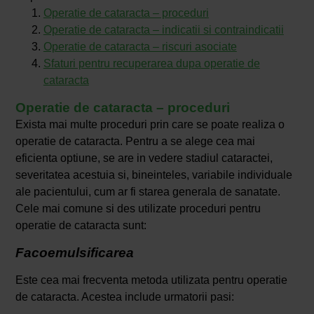
Operatie de cataracta – proceduri
Operatie de cataracta – indicatii si contraindicatii
Operatie de cataracta – riscuri asociate
Sfaturi pentru recuperarea dupa operatie de
cataracta
Operatie de cataracta – proceduri
Exista mai multe proceduri prin care se poate realiza o
operatie de cataracta. Pentru a se alege cea mai
eficienta optiune, se are in vedere stadiul cataractei,
severitatea acestuia si, bineinteles, variabile individuale
ale pacientului, cum ar fi starea generala de sanatate.
Cele mai comune si des utilizate proceduri pentru
operatie de cataracta sunt:
Facoemulsificarea
Este cea mai frecventa metoda utilizata pentru operatie
de cataracta. Acestea include urmatorii pasi: