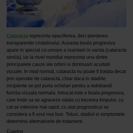
Cataracta
reprezinta opacifierea, deci pierderea
transparentei cristalinului. Aceasta boala progresiva
apare in special ca urmare a inaintarii in varsta (cataracta
senila), iar la nivel mondial reprezinta una dintre
principalele cauze ale orbirii si diminuarii acuitatii
vizuale. In mod normal, cataracta nu poate fi tratata decat
prin operatie de cataracta, chiar daca in stadiile
incipiente se pot purta ochelari pentru a redobandi
functia vizuala normala. Intrucat este o boala progresiva,
care tinde sa se agraveze odata cu trecerea timpului, cu
cat se intervine mai rapid, cu atat prognosticul se
considera a fi unul mai bun. Totusi, stadiul si simptomele
determina alternativele de tratament.
Cuprins