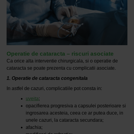
Operatie de cataracta – riscuri asociate
Ca orice alta interventie chirurgicala, si o operatie de
cataracta se poate prezenta cu complicatii asociate.
1. Operatie de cataracta congenitala
In astfel de cazuri, complicatiile pot consta in:
uveita
;
opacifierea progresiva a capsulei posterioare si
ingrosarea acesteia, ceea ce ar putea duce, in
unele cazuri, la cataracta secundara;
afachia;