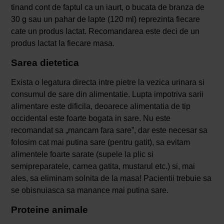
tinand cont de faptul ca un iaurt, o bucata de branza de
30 g sau un pahar de lapte (120 ml) reprezinta fiecare
cate un produs lactat. Recomandarea este deci de un
produs lactat la fiecare masa.
Sarea dietetica
Exista o legatura directa intre pietre la vezica urinara si
consumul de sare din alimentatie. Lupta impotriva sarii
alimentare este dificila, deoarece alimentatia de tip
occidental este foarte bogata in sare. Nu este
recomandat sa „mancam fara sare”, dar este necesar sa
folosim cat mai putina sare (pentru gatit), sa evitam
alimentele foarte sarate (supele la plic si
semipreparatele, carnea gatita, mustarul etc.) si, mai
ales, sa eliminam solnita de la masa! Pacientii trebuie sa
se obisnuiasca sa manance mai putina sare.
Proteine animale