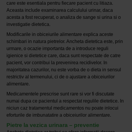
care este esentiala pentru fiecare pacient cu litiaza.
Aceasta include examinarea calculului urinar, daca
acesta a fost recuperat, o analiza de sange si urina si o
investigatie dietetica.
Modificarile in obiceiurile alimentare explica aceste
schimbari in natura pietrelor. Ancheta dietetica este, prin
urmare, o ocazie importanta de a introduce reguli
igienice si dietetice care, daca sunt respectate de catre
pacient, vor contribui la prevenirea recidivelor. In
majoritatea cazurilor, nu este vorba de o dieta in sensul
restrictiv al termenului, ci de o ajustare a obiceiurilor
alimentare.
Medicamentele prescrise sunt rare si vor fi discutate
numai dupa ce pacientul a respectat regulile dietetice. In
niciun caz tratamentul medicamentos nu poate inlocui
eforturile de imbunatatire a obiceiurilor alimentare.
Pietre la vezica urinara – preventie