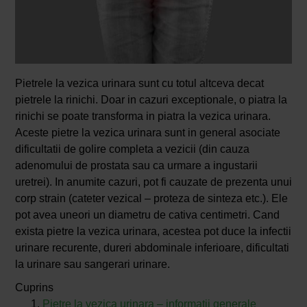
Pietrele la vezica urinara sunt cu totul altceva decat
pietrele la rinichi. Doar in cazuri exceptionale, o piatra la
rinichi se poate transforma in piatra la vezica urinara.
Aceste pietre la vezica urinara sunt in general asociate
dificultatii de golire completa a vezicii (din cauza
adenomului de prostata sau ca urmare a ingustarii
uretrei). In anumite cazuri, pot fi cauzate de prezenta unui
corp strain (cateter vezical – proteza de sinteza etc.). Ele
pot avea uneori un diametru de cativa centimetri. Cand
exista pietre la vezica urinara, acestea pot duce la infectii
urinare recurente, dureri abdominale inferioare, dificultati
la urinare sau sangerari urinare.
Cuprins
Pietre la vezica urinara – informatii generale