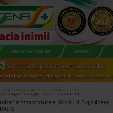
DESCOPERA PRODUSE
OFERTE
Special la Catena
Naturalis suplimente alimentare
rt aroma portocale, 10 plicuri, 5 g pulbere, NATURALIS
afort aroma portocale, 10 plicuri, 5 g pulbere,
RALIS