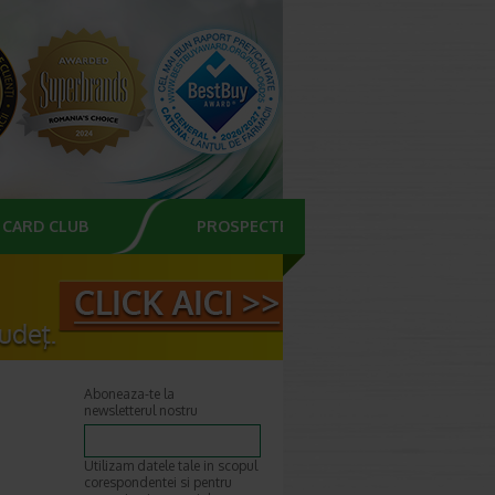
CARD CLUB
PROSPECTE
Aboneaza-te la
newsletterul nostru
Utilizam datele tale in scopul
corespondentei si pentru