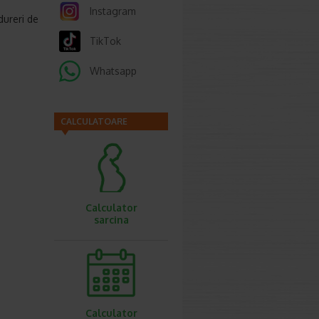
Instagram
dureri de
TikTok
Whatsapp
CALCULATOARE
Calculator
sarcina
Calculator