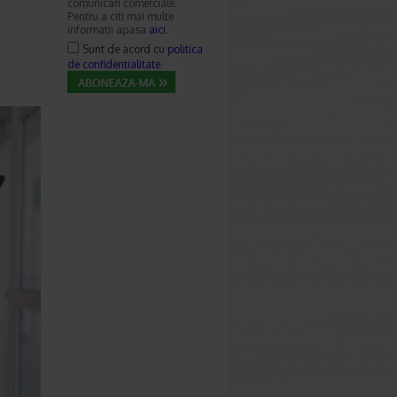
comunicari comerciale.
Pentru a citi mai multe
informatii apasa
aici
.
Sunt de acord cu
politica
de confidentialitate