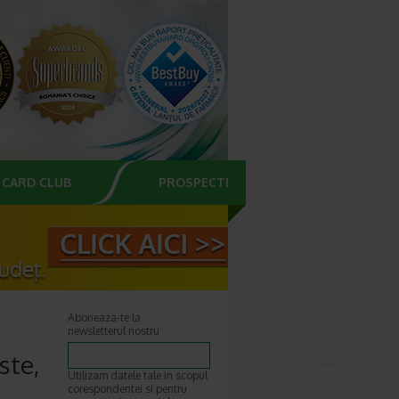
CARD CLUB
PROSPECTE
Aboneaza-te la
newsletterul nostru
ste,
Utilizam datele tale in scopul
corespondentei si pentru