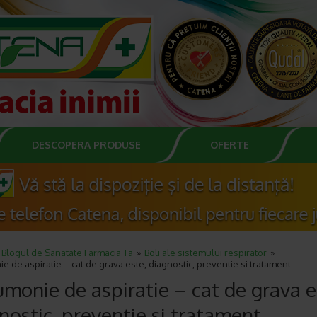
DESCOPERA PRODUSE
OFERTE
Blogul de Sanatate Farmacia Ta
Boli ale sistemului respirator
 de aspiratie – cat de grava este, diagnostic, preventie si tratament
monie de aspiratie – cat de grava e
nostic, preventie si tratament