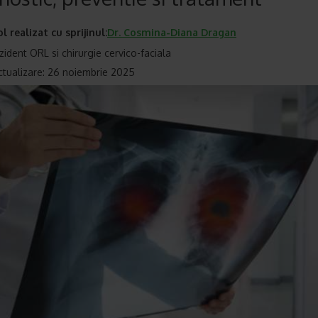
ol realizat cu sprijinul:
Dr.
Cosmina-Diana Dragan
zident ORL si chirurgie cervico-faciala
ctualizare: 26 noiembrie 2025