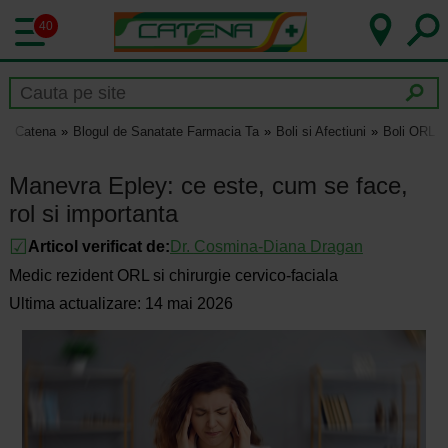
40
Catena
Blogul de Sanatate Farmacia Ta
Boli si Afectiuni
Boli ORL
Manevra Epley: ce este, cum se face,
rol si importanta
Articol verificat de:
Dr.
Cosmina-Diana Dragan
Medic rezident ORL si chirurgie cervico-faciala
Ultima actualizare: 14 mai 2026