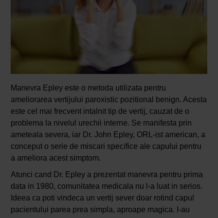
Manevra Epley este o metoda utilizata pentru
ameliorarea vertijului paroxistic pozitional benign. Acesta
este cel mai frecvent intalnit tip de vertij, cauzat de o
problema la nivelul urechii interne. Se manifesta prin
ameteala severa, iar Dr. John Epley, ORL-ist american, a
conceput o serie de miscari specifice ale capului pentru
a ameliora acest simptom.
Atunci cand Dr. Epley a prezentat manevra pentru prima
data in 1980, comunitatea medicala nu l-a luat in serios.
Ideea ca poti vindeca un vertij sever doar rotind capul
pacientului parea prea simpla, aproape magica. I-au