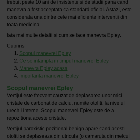
trebuit peste 10 ani de insistente si de studii pana cand
manevra a fost acceptata ca standard oficial. Astazi, este
considerata una dintre cele mai eficiente interventii din
toata medicina.
Iata mai multe detalii si cum se face manevra Epley.
Cuprins
Scopul manevrei Epley
Ce se intampla in timpul manevrei Epley
Manevra Epley acasa
Importanta manevrei Epley
Scopul manevrei Epley
Vertijul este frecvent cauzat de deplasarea unor mici
cristale de carbonat de calciu, numite otoliti, la nivelul
urechii interne. Scopul manevrei Epley este de a
repozitiona aceste cristale.
Vertijul paroxistic pozitional benign apare cand acesti
otoliti se deplaseaza din utricula (o camaruta din melcul