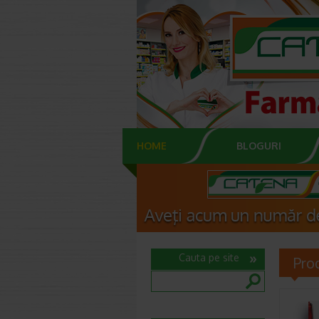
HOME
BLOGURI
Cauta pe site
Pro