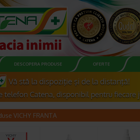
DESCOPERA PRODUSE
OFERTE
duse VICHY FRANTA