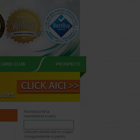
CARD CLUB
PROSPECTE
Aboneaza-te la
newsletterul nostru
Utilizam datele tale in scopul
corespondentei si pentru