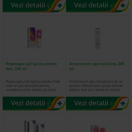
Regevagia gel igiena pentru
Acneminum apa micelara, 200
fete, 150 ml
ml
Regevagia Gel Igiena pentru Fete
Acneminum apa micelara este un
este un gel spumant pentru
produs delicat care curata delicat
curatarea zonei intime, pe baza…
pielea, fara sa ii afecteze stratul…