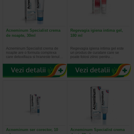
Acneminum Specialist crema
Regevagia igiena intima gel,
de noapte, 30ml
180 ml
Acneminum Specialist crema de
Regevagia igiena intima gel este
noapte are o formula complexa
un produs de curatare care se
care detoxifiaza si hraneste tenul…
poate folosi zilnic pentru…
Acneminum ser corector, 10
Acneminum Specialist crema