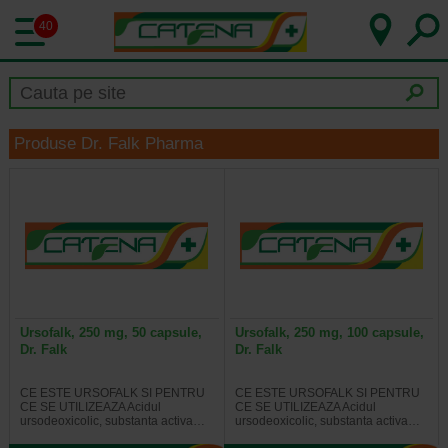
40
Produse Dr. Falk Pharma
Ursofalk, 250 mg, 50 capsule,
Ursofalk, 250 mg, 100 capsule,
Dr. Falk
Dr. Falk
CE ESTE URSOFALK SI PENTRU
CE ESTE URSOFALK SI PENTRU
CE SE UTILIZEAZA Acidul
CE SE UTILIZEAZA Acidul
ursodeoxicolic, substanta activa…
ursodeoxicolic, substanta activa…