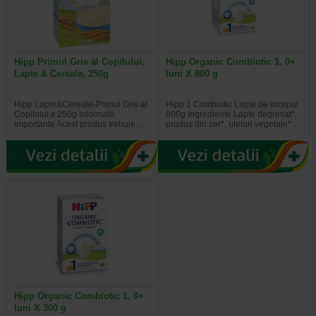
Hipp Primul Gris al Copilului,
Hipp Organic Combiotic 1, 0+
Lapte & Cereale, 250g
luni X 800 g
Hipp Lapte&Cereale-Primul Gris al
Hipp 1 Combiotic Lapte de inceput
Copilului x 250g Informatii
800g Ingrediente Lapte degresat*,
importante Acest produs trebuie…
produs din zer*, uleiuri vegetale*…
Hipp Organic Combiotic 1, 0+
luni X 300 g