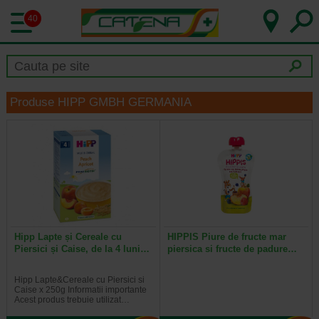
40
Produse HIPP GMBH GERMANIA
Hipp Lapte și Cereale cu
HIPPIS Piure de fructe mar
Piersici și Caise, de la 4 luni…
piersica si fructe de padure…
Hipp Lapte&Cereale cu Piersici si
Caise x 250g Informatii importante
Acest produs trebuie utilizat…