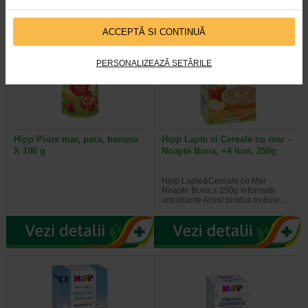
ACCEPTĂ SI CONTINUĂ
PERSONALIZEAZĂ SETĂRILE
Hipp Piure mar, para, banana
Hipp Lapte si Cereale cu mar -
X 100 g
Noapte Buna, +4 luni, 250g
Hipp Lapte&Cereale cu Mar
Noapte Buna x 250g Informatii
importante Acest produs trebuie…