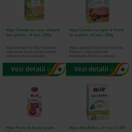
Hipp Cereale de ovaz integral
Hipp Cereale cu lapte si fructe
fara gluten, +4 luni, 200g
de padure, +6 luni, 250g
Hipp Cereale cu Ovaz Informatii
Hipp Lapte&Cereale cu Fructe de
importante Acest produs trebuie
Padure x 250g Informatii
utilizat numai la indicatia…
importante! Pentru a asigura…
Hipp Piure de fructe prune
Hipp Anti-Reflux, 0+ luni X 300