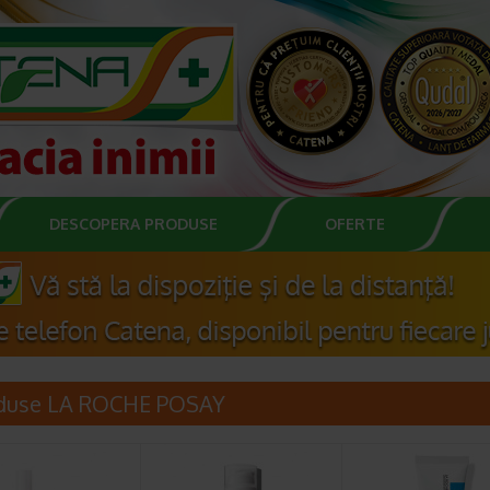
DESCOPERA PRODUSE
OFERTE
duse LA ROCHE POSAY