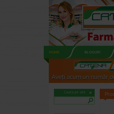
HOME
BLOGURI
Cauta pe site
Pro