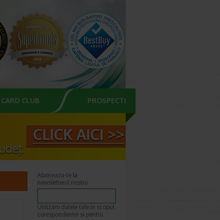
CARD CLUB
PROSPECTE
Aboneaza-te la
newsletterul nostru
Utilizam datele tale in scopul
corespondentei si pentru