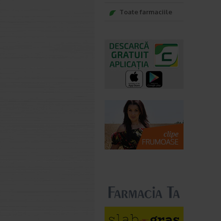
Toate farmaciile